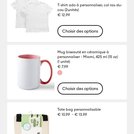
T-shirt ado à personnaliser, col ras-du-
cou (2unités)
€ 12.99
Choisir des options
Mug biseauté en céramique à
personnaliser - Miami, 425 ml (15 oz)
(1 unité)
€ 7.99
Choisir des options
Tote bag personnalisable
-
€ 10.99
€ 13.99