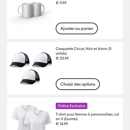
€ 9.99
Ajouter au panier
Casquette Cricut, Noir et blanc (3
unités)
€ 23.99
Choisir des options
Online Exclusive
T-shirt pour femme à personnaliser, col
en V (2unités)
€ 14.99