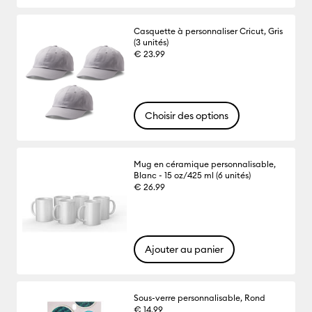
Casquette à personnaliser Cricut, Gris
(3 unités)
€ 23.99
Choisir des options
Mug en céramique personnalisable,
Blanc - 15 oz/425 ml (6 unités)
€ 26.99
Ajouter au panier
Sous-verre personnalisable, Rond
€ 14.99