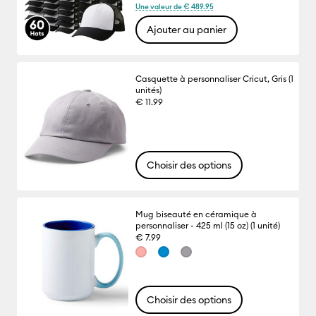
Une valeur de € 489.95
Ajouter au panier
Casquette à personnaliser Cricut, Gris (1
unités)
€ 11.99
Choisir des options
Mug biseauté en céramique à
personnaliser - 425 ml (15 oz) (1 unité)
€ 7.99
Choisir des options