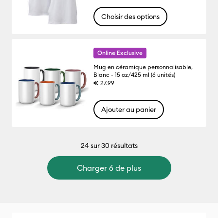
Choisir des options
Online Exclusive
Mug en céramique personnalisable,
Blanc - 15 oz/425 ml (6 unités)
€ 27.99
Ajouter au panier
24
sur 30 résultats
Charger 6 de plus