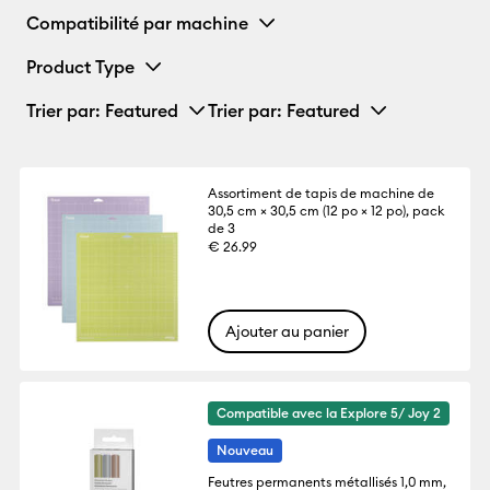
Compatibilité par machine
Product Type
Trier par
: Featured
Trier par
: Featured
Assortiment de tapis de machine de
30,5 cm × 30,5 cm (12 po × 12 po), pack
de 3
€ 26.99
Ajouter au panier
Compatible avec la Explore 5/ Joy 2
Nouveau
Feutres permanents métallisés 1,0 mm,