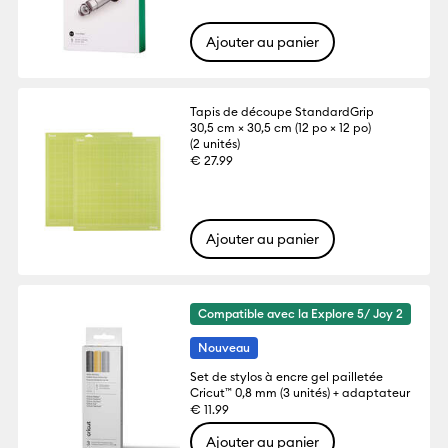
Ajouter au panier
Tapis de découpe StandardGrip
30,5 cm × 30,5 cm (12 po × 12 po)
(2 unités)
€ 27.99
Ajouter au panier
Compatible avec la Explore 5/ Joy 2
Nouveau
Set de stylos à encre gel pailletée
Cricut™ 0,8 mm (3 unités) + adaptateur
€ 11.99
Ajouter au panier