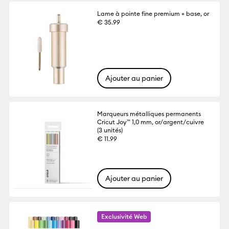
Lame à pointe fine premium + base, or
€ 35.99
Ajouter au panier
Marqueurs métalliques permanents
Cricut Joy™ 1,0 mm, or/argent/cuivre
(3 unités)
€ 11.99
Ajouter au panier
Exclusivité Web