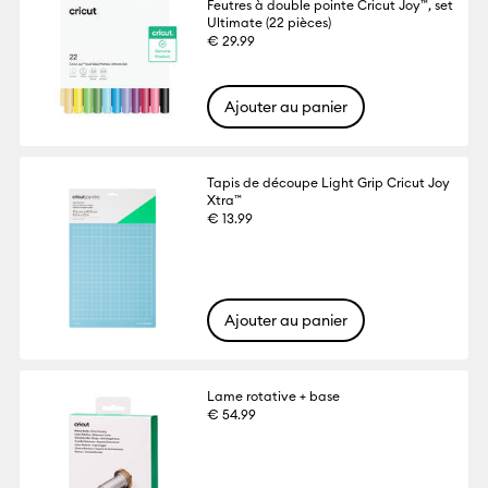
Feutres à double pointe Cricut Joy™, set
Ultimate (22 pièces)
€ 29.99
Ajouter au panier
Tapis de découpe Light Grip Cricut Joy
Xtra™
€ 13.99
Ajouter au panier
Lame rotative + base
€ 54.99