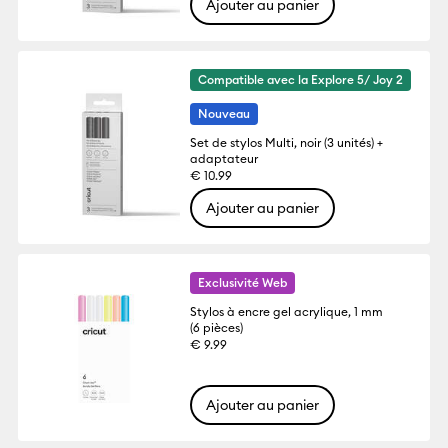
Ajouter au panier
Compatible avec la Explore 5/ Joy 2
Nouveau
Set de stylos Multi, noir (3 unités) +
adaptateur
€ 10.99
Ajouter au panier
Exclusivité Web
Stylos à encre gel acrylique, 1 mm
(6 pièces)
€ 9.99
Ajouter au panier