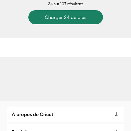
24
sur 107 résultats
Charger 24 de plus
À propos de Cricut