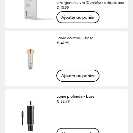
or/argent/cuivre (3 unités) + adaptateur
€ 10.99
Ajouter au panier
Lame couteau + base
€ 47.99
Ajouter au panier
Lame profonde + base
€ 32.99