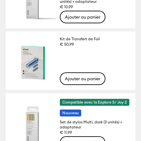
unités) + adaptateur
€ 10.99
Ajouter au panier
Kit de Transfert de Foil
€ 50.99
Ajouter au panier
Compatible avec la Explore 5/ Joy 2
Nouveau
Set de stylos Multi, doré (3 unités) +
adaptateur
€ 11.99