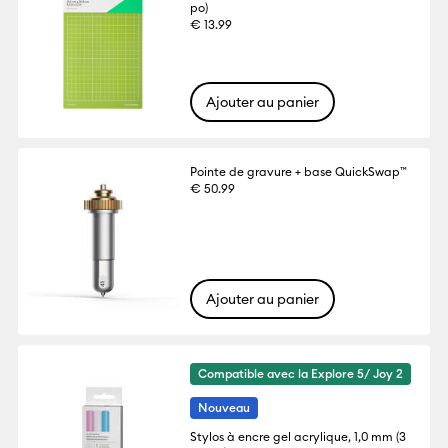
po)
€ 13.99
Ajouter au panier
Pointe de gravure + base QuickSwap™️
€ 50.99
Ajouter au panier
Compatible avec la Explore 5/ Joy 2
Nouveau
Stylos à encre gel acrylique, 1,0 mm (3