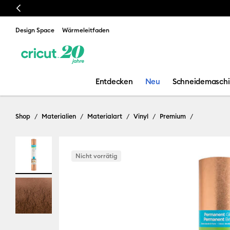
Previous
Design Space
Wärmeleitfaden
Entdecken
Neu
Schneidemasch
Shop
Materialien
Materialart
Vinyl
Premium
Nicht vorrätig