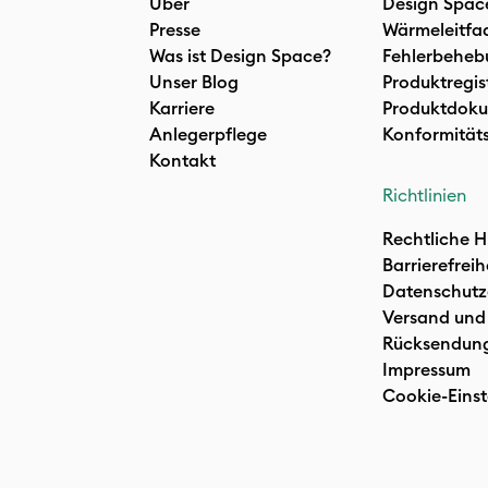
Über
Design Spac
Presse
Wärmeleitfa
Was ist Design Space?
Fehlerbeheb
Unser Blog
Produktregis
Karriere
Produktdoku
Anlegerpflege
Konformität
Kontakt
Richtlinien
Rechtliche H
Barrierefreih
Datenschutz
Versand und
Rücksendun
Impressum
Cookie-Einst