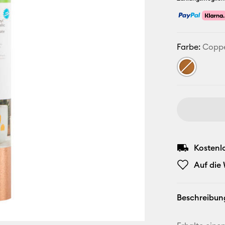
Farbe:
Copp
Kostenl
Auf die
Beschreibun