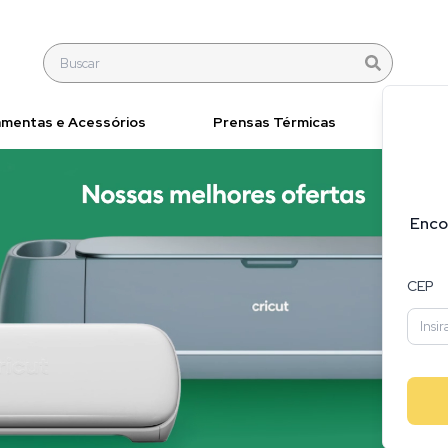
amentas e Acessórios
Prensas Térmicas
Materi
Enco
CEP