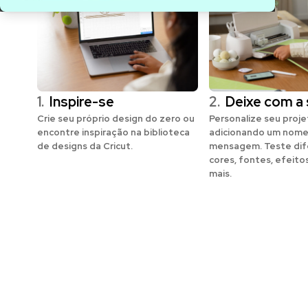
1.
Inspire-se
2.
Deixe com a 
Crie seu próprio design do zero ou
Personalize seu proj
encontre inspiração na biblioteca
adicionando um nome
de designs da Cricut.
mensagem. Teste dif
cores, fontes, efeito
mais.