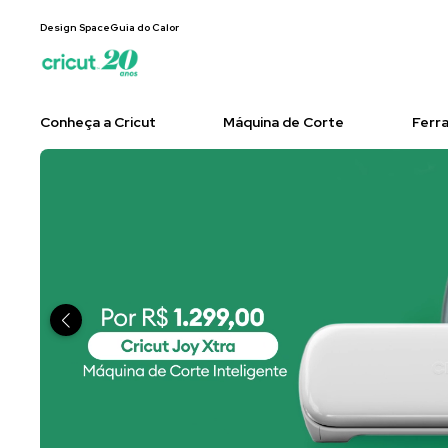
Design Space
Guia do Calor
Conheça a Cricut
Máquina de Corte
Ferr