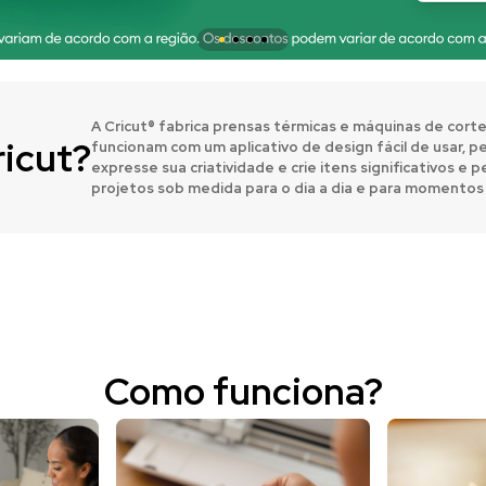
A Cricut® fabrica prensas térmicas e máquinas de corte
ricut?
funcionam com um aplicativo de design fácil de usar, p
expresse sua criatividade e crie itens significativos e
projetos sob medida para o dia a dia e para momentos 
Como funciona?