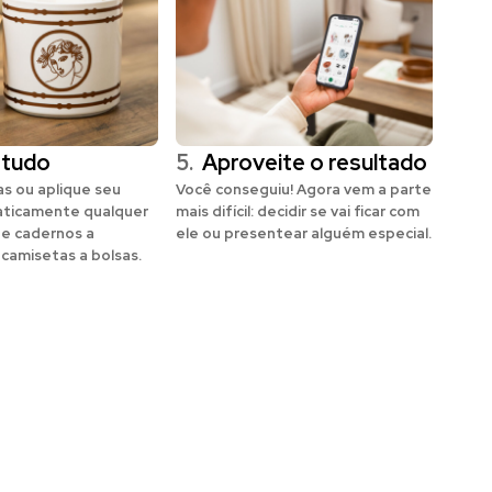
 tudo
5.
Aproveite o resultado
s ou aplique seu
Você conseguiu! Agora vem a parte
aticamente qualquer
mais difícil: decidir se vai ficar com
de cadernos a
ele ou presentear alguém especial.
 camisetas a bolsas.