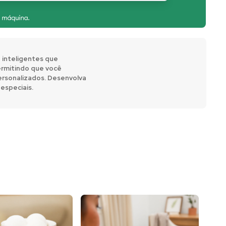
 inteligentes que
ermitindo que você
 personalizados. Desenvolva
especiais.