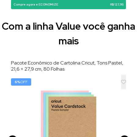
Compre agora e ECONOMIZE
R$ 127,95
Com a linha Value você ganha
mais
Pacote Econômico de Cartolina Cricut, Tons Pastel,
21,6 × 27,9 cm, 80 Folhas
6
%
OFF