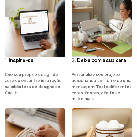
1.
Inspire-se
2.
Deixe com a sua cara
Crie seu próprio design do
Personalize seu projeto
zero ou encontre inspiração
adicionando um nome ou uma
na biblioteca de designs da
mensagem. Teste diferentes
Cricut.
cores, fontes, efeitos e
muito mais.