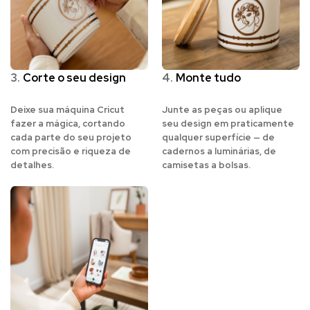
3.
Corte o seu design
4.
Monte tudo
Deixe sua máquina Cricut
Junte as peças ou aplique
fazer a mágica, cortando
seu design em praticamente
cada parte do seu projeto
qualquer superfície — de
com precisão e riqueza de
cadernos a luminárias, de
detalhes.
camisetas a bolsas.