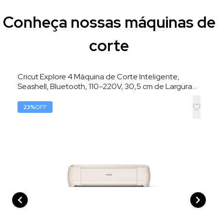
Conheça nossas máquinas de
corte
Cricut Explore 4 Máquina de Corte Inteligente,
Seashell, Bluetooth, 110–220V, 30,5 cm de Largura
de Corte
23
%
OFF