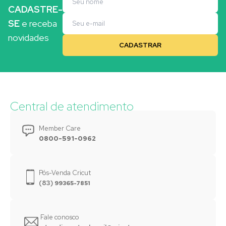
CADASTRE-
SE
e receba
novidades
Central de atendimento
Member Care
0800-591-0962
Pós-Venda Cricut
(83)
99365-7851
Fale conosco