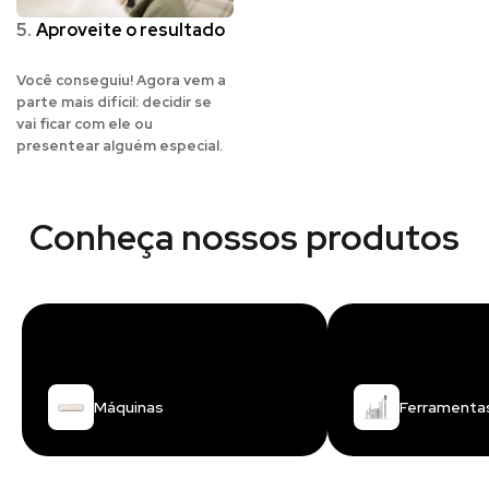
5.
Aproveite o resultado
Você conseguiu! Agora vem a
parte mais difícil: decidir se
vai ficar com ele ou
presentear alguém especial.
Conheça nossos produtos
Máquinas
Ferramenta