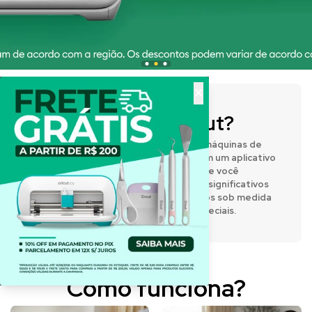
×
O que é a Cricut?
A Cricut® fabrica prensas térmicas e máquinas de
corte inteligentes que funcionam com um aplicativo
de design fácil de usar, permitindo que você
expresse sua criatividade e crie itens significativos
e personalizados. Desenvolva projetos sob medida
para o dia a dia e para momentos especiais.
Como funciona?