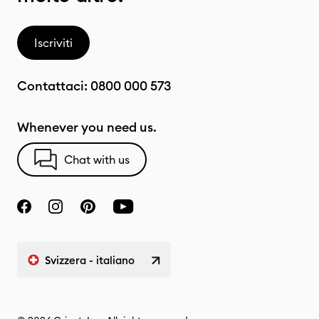
Iscriviti
Contattaci:
0800 000 573
Whenever you need us.
Chat with us
Svizzera - italiano