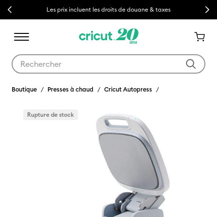
Previous
Next
Les prix incluent les droits de douane & taxes
Utilisez les touches Tab et Shift plus pour naviguer dans les résult
Boutique
Presses à chaud
Cricut Autopress
Rupture de stock