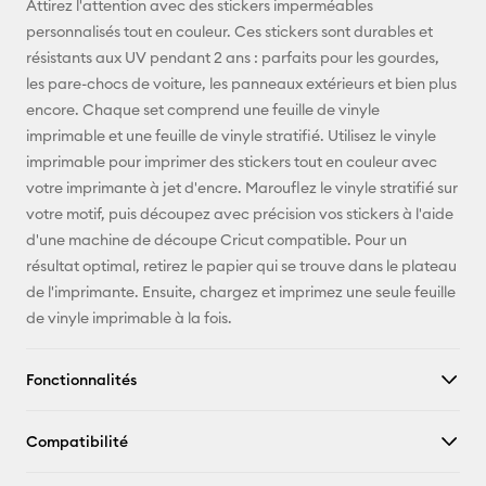
Attirez l'attention avec des stickers imperméables
personnalisés tout en couleur. Ces stickers sont durables et
Pinterest
résistants aux UV pendant 2 ans : parfaits pour les gourdes,
les pare-chocs de voiture, les panneaux extérieurs et bien plus
Facebook
encore. Chaque set comprend une feuille de vinyle
imprimable et une feuille de vinyle stratifié. Utilisez le vinyle
X
imprimable pour imprimer des stickers tout en couleur avec
votre imprimante à jet d'encre. Marouflez le vinyle stratifié sur
votre motif, puis découpez avec précision vos stickers à l'aide
d'une machine de découpe Cricut compatible. Pour un
résultat optimal, retirez le papier qui se trouve dans le plateau
de l'imprimante. Ensuite, chargez et imprimez une seule feuille
de vinyle imprimable à la fois.
Fonctionnalités
Compatibilité