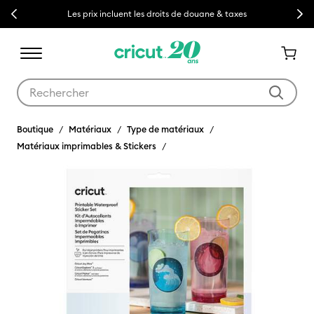
Previous
Next
Les prix incluent les droits de douane & taxes
Utilisez les touches Tab et Shift plus pour naviguer dans les résult
Boutique
Matériaux
Type de matériaux
Matériaux imprimables & Stickers