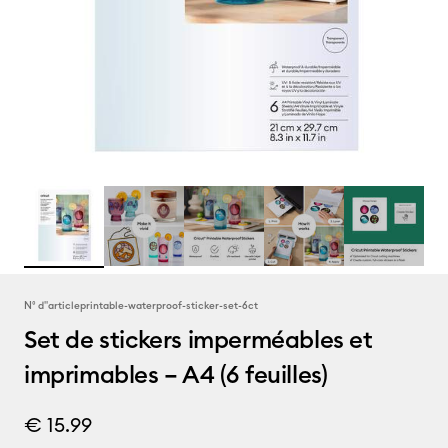
N° d''article
printable-waterproof-sticker-set-6ct
Set de stickers imperméables et
imprimables – A4 (6 feuilles)
€ 15.99