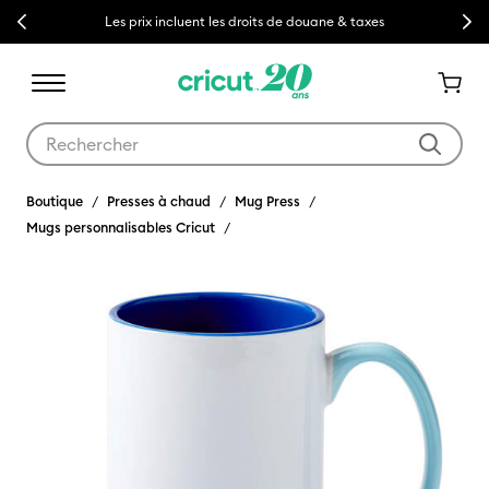
Previous
Next
Les prix incluent les droits de douane & taxes
Utilisez les touches Tab et Shift plus pour naviguer dans les résult
Boutique
Presses à chaud
Mug Press
Mugs personnalisables Cricut