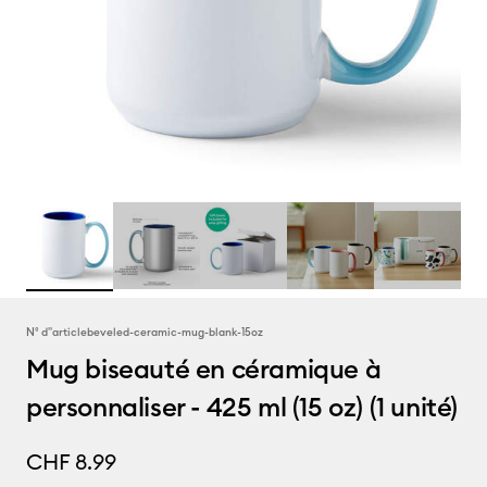
N° d''article
beveled-ceramic-mug-blank-15oz
Mug biseauté en céramique à
personnaliser - 425 ml (15 oz) (1 unité)
CHF 8.99