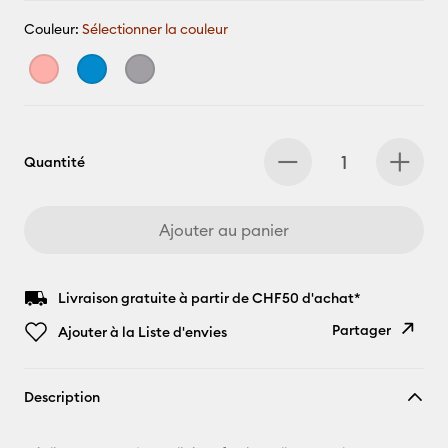
Couleur:
Sélectionner la couleur
Quantité
Ajouter au panier
Livraison gratuite à partir de CHF50 d'achat*
Partager
Ajouter à la Liste d'envies
Copier le
Description
lien
E-mail