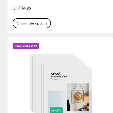
CHF 14.99
Choisir des options
Exclusivité Web