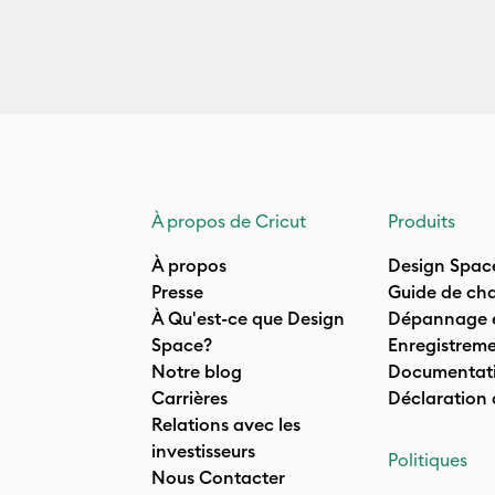
À propos de Cricut
Produits
À propos
Design Spac
Presse
Guide de cha
À Qu'est-ce que Design
Dépannage e
Space?
Enregistreme
Notre blog
Documentati
Carrières
Déclaration
Relations avec les
investisseurs
Politiques
Nous Contacter