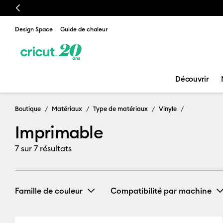
Previous
Design Space
Guide de chaleur
Découvrir
Boutique
Matériaux
Type de matériaux
Vinyle
Imprimable
7
sur 7 résultats
Famille de couleur
Compatibilité par machine
Cricut Explore 3, 4 & 5