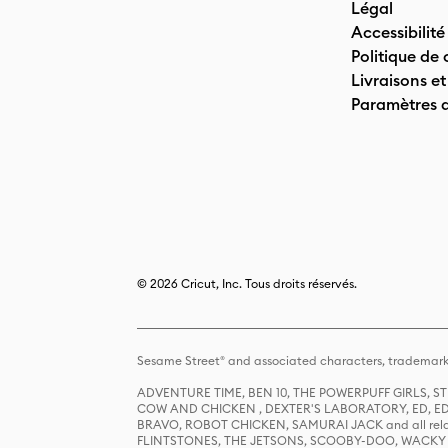
Légal
Accessibilité
Politique de 
Livraisons et
Paramètres 
© 2026 Cricut, Inc. Tous droits réservés.
Sesame Street® and associated characters, trademark
ADVENTURE TIME, BEN 10, THE POWERPUFF GIRLS,
COW AND CHICKEN , DEXTER'S LABORATORY, ED, ED
BRAVO, ROBOT CHICKEN, SAMURAI JACK and all relat
FLINTSTONES, THE JETSONS, SCOOBY-DOO, WACKY RAC