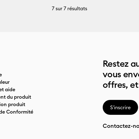
7
sur 7 résultats
Restez au
vous env
e
leur
offres, et
t aide
nt du produit
on produit
S'inscrire
 de Conformité
Contactez-n