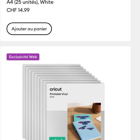
A4 (25 unités), White
CHF 14.99
Ajouter au panier
Exclusivité Web