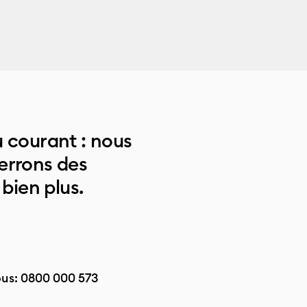
 courant : nous
errons des
 bien plus.
ous:
0800 000 573