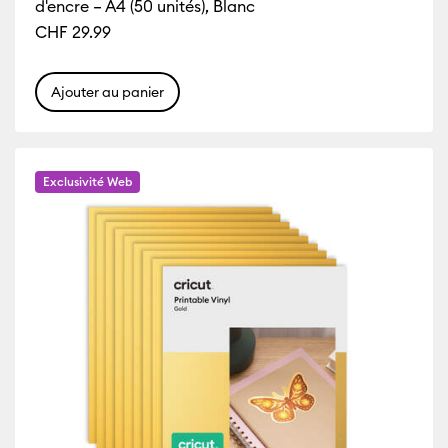
d'encre – A4 (50 unités), Blanc
CHF 29.99
Ajouter au panier
Exclusivité Web