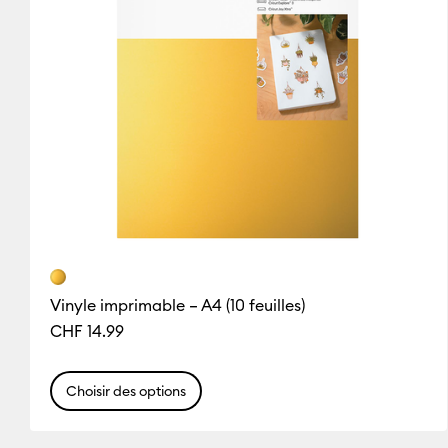
Vinyle imprimable – A4 (10 feuilles)
CHF 14.99
Choisir des options