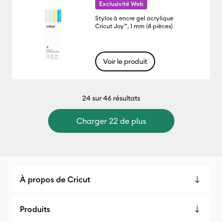
Exclusivité Web
Stylos à encre gel acrylique
Cricut Joy™, 1 mm (4 pièces)
Voir le produit
24
sur 46 résultats
Charger 22 de plus
À propos de Cricut
Produits