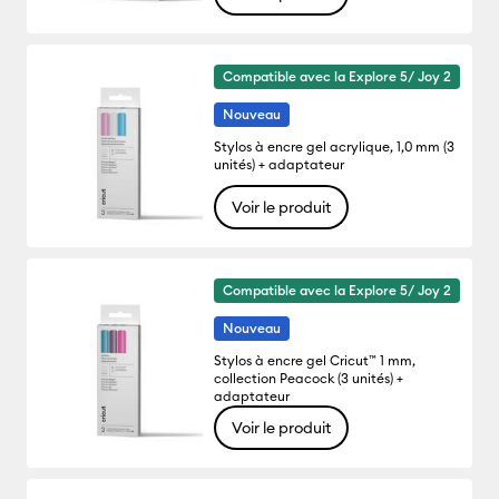
Compatible avec la Explore 5/ Joy 2
Nouveau
Stylos à encre gel acrylique, 1,0 mm (3
unités) + adaptateur
Voir le produit
Compatible avec la Explore 5/ Joy 2
Nouveau
Stylos à encre gel Cricut™ 1 mm,
collection Peacock (3 unités) +
adaptateur
Voir le produit