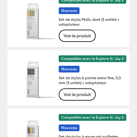
Compatible avec la Explore 5/ Joy 2
Nouveau
Set de stylos Multi, doré (3 unités) +
adaptateur
Voir le produit
Compatible avec la Explore 5/ Joy 2
Nouveau
Set de stylos à pointe extra fine, 0,3
mm (3 unités) + adaptateur
Voir le produit
Compatible avec la Explore 5/ Joy 2
Nouveau
Set de stylos à encre gel pailletée