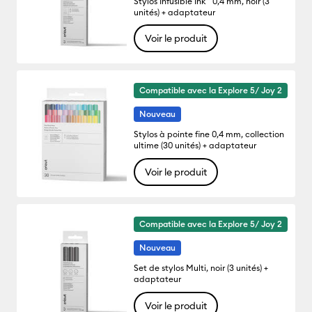
Stylos Infusible Ink™ 0,4 mm, noir (3
unités) + adaptateur
Voir le produit
Compatible avec la Explore 5/ Joy 2
Nouveau
Stylos à pointe fine 0,4 mm, collection
ultime (30 unités) + adaptateur
Voir le produit
Compatible avec la Explore 5/ Joy 2
Nouveau
Set de stylos Multi, noir (3 unités) +
adaptateur
Voir le produit