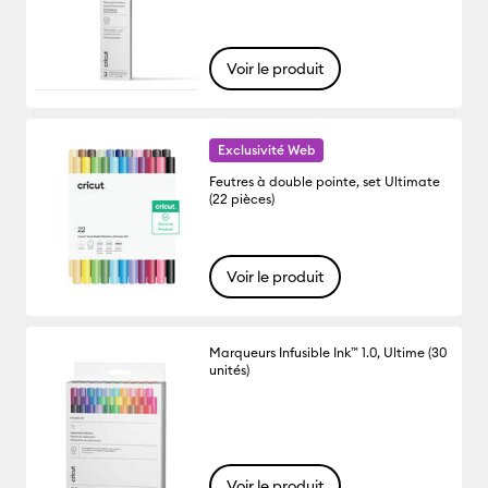
Voir le produit
Exclusivité Web
Feutres à double pointe, set Ultimate
(22 pièces)
Voir le produit
Marqueurs Infusible Ink™ 1.0, Ultime (30
unités)
Voir le produit