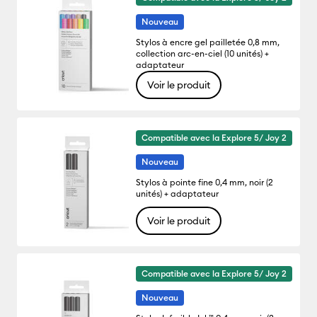
Nouveau
Stylos à encre gel pailletée 0,8 mm,
collection arc-en-ciel (10 unités) +
adaptateur
Voir le produit
Compatible avec la Explore 5/ Joy 2
Nouveau
Stylos à pointe fine 0,4 mm, noir (2
unités) + adaptateur
Voir le produit
Compatible avec la Explore 5/ Joy 2
Nouveau