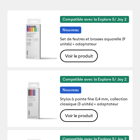
Compatible avec la Explore 5/ Joy 2
Nouveau
Set de feutres et brosses aquarelle (9
unités) + adaptateur
Voir le produit
Compatible avec la Explore 5/ Joy 2
Nouveau
Stylos à pointe fine 0,4 mm, collection
classique (3 unités) + adaptateur
Voir le produit
Compatible avec la Explore 5/ Joy 2