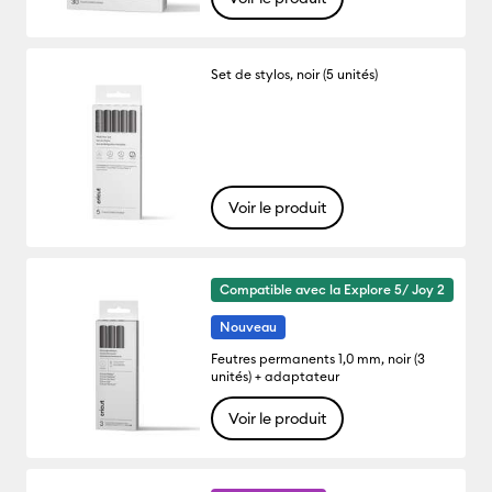
Set de stylos, noir (5 unités)
Voir le produit
Compatible avec la Explore 5/ Joy 2
Nouveau
Feutres permanents 1,0 mm, noir (3
unités) + adaptateur
Voir le produit