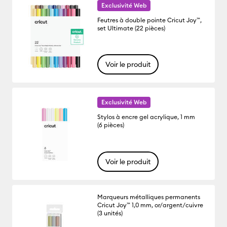
Exclusivité Web
Feutres à double pointe Cricut Joy™,
set Ultimate (22 pièces)
Voir le produit
Exclusivité Web
Stylos à encre gel acrylique, 1 mm
(6 pièces)
Voir le produit
Marqueurs métalliques permanents
Cricut Joy™ 1,0 mm, or/argent/cuivre
(3 unités)