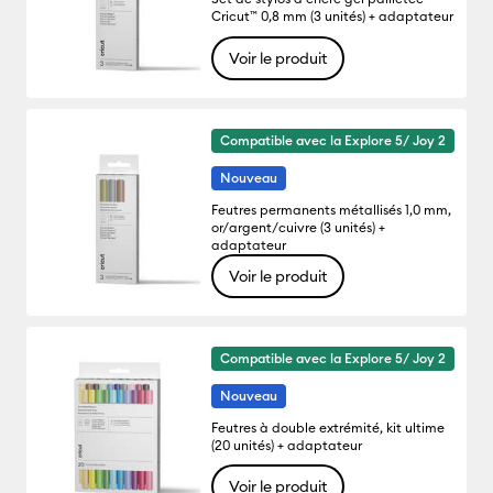
Cricut™ 0,8 mm (3 unités) + adaptateur
Voir le produit
Compatible avec la Explore 5/ Joy 2
Nouveau
Feutres permanents métallisés 1,0 mm,
or/argent/cuivre (3 unités) +
adaptateur
Voir le produit
Compatible avec la Explore 5/ Joy 2
Nouveau
Feutres à double extrémité, kit ultime
(20 unités) + adaptateur
Voir le produit