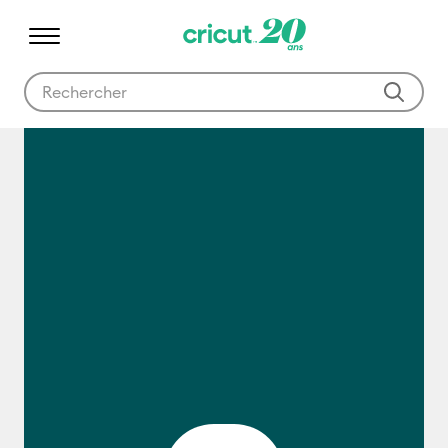
Utilisez les touches Tab et Shift plus pour naviguer dans les résult
Qu'est-ce que Cricut?