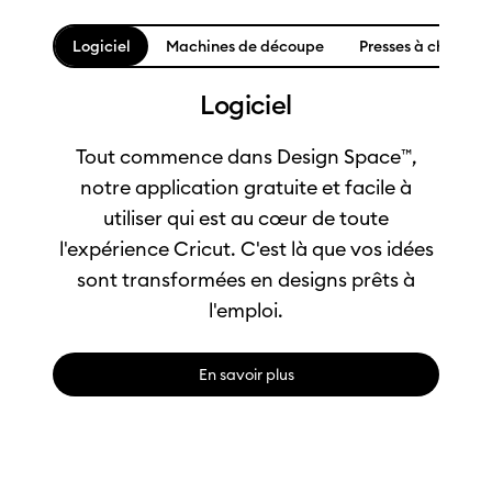
Logiciel
Machines de découpe
Presses à chaud
Logiciel
Tout commence dans Design Space™,
notre application gratuite et facile à
utiliser qui est au cœur de toute
l'expérience Cricut. C'est là que vos idées
sont transformées en designs prêts à
l'emploi.
En savoir plus
0:00 / 1:04