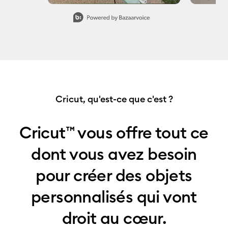
Slidepanel 1 of 7, Showing items 1 to 1 of 7.
Cricut, qu'est-ce que c'est ?
Cricut™ vous offre tout ce
dont vous avez besoin
pour créer des objets
personnalisés qui vont
droit au cœur.