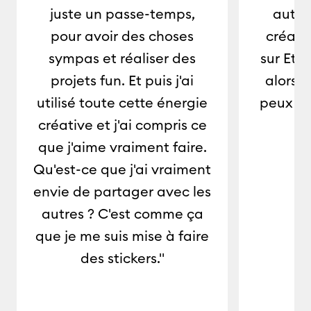
juste un passe-temps,
autan
pour avoir des choses
créativ
sympas et réaliser des
sur Etsy
projets fun. Et puis j'ai
alors 
utilisé toute cette énergie
peux le
créative et j'ai compris ce
que j'aime vraiment faire.
Qu'est-ce que j'ai vraiment
envie de partager avec les
autres ? C'est comme ça
que je me suis mise à faire
des stickers."