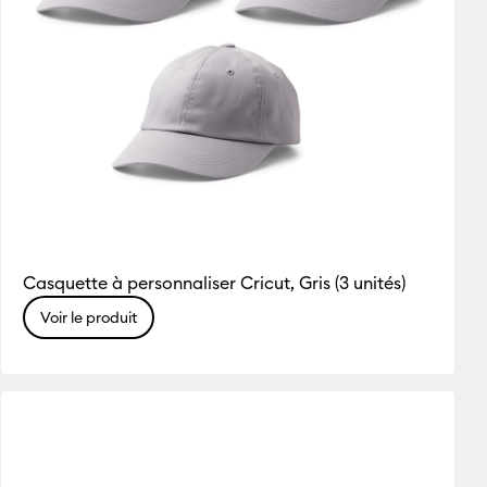
Casquette à personnaliser Cricut, Gris (3 unités)
Voir le produit