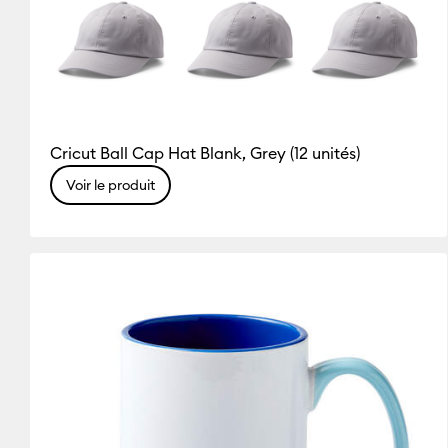
Cricut Ball Cap Hat Blank, Grey (12 unités)
Voir le produit