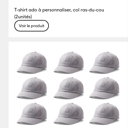
T-shirt ado à personnaliser, col ras-du-cou
(2unités)
Voir le produit