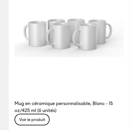
Mug en céramique personnalisable, Blanc - 15
oz/425 ml (6 unités)
Voir le produit