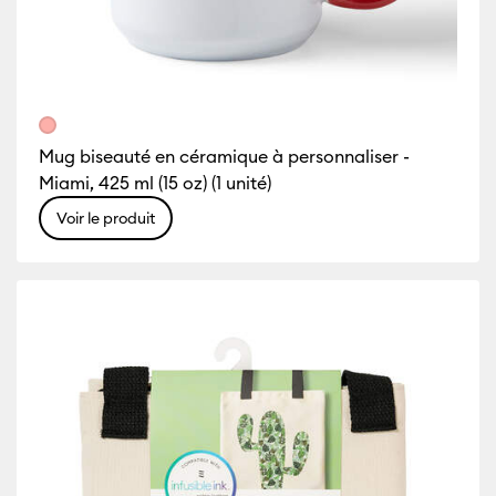
Mug biseauté en céramique à personnaliser -
Miami, 425 ml (15 oz) (1 unité)
Voir le produit