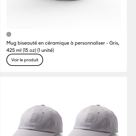
Mug biseauté en céramique à personnaliser - Gris,
425 ml (15 oz) (1 unité)
Voir le produit