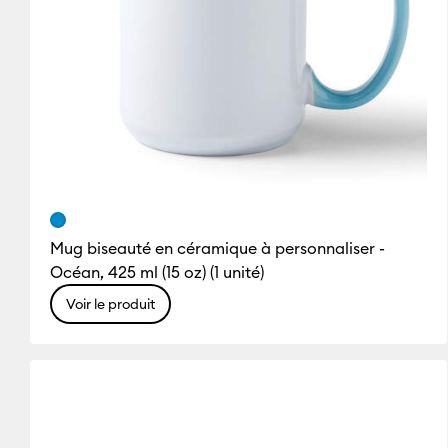
Mug biseauté en céramique à personnaliser -
Océan, 425 ml (15 oz) (1 unité)
Voir le produit