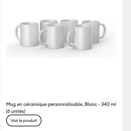
Mug en céramique personnalisable, Blanc - 340 ml
(6 unités)
Voir le produit