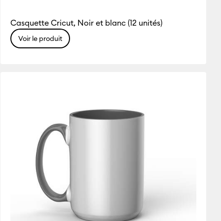
Casquette Cricut, Noir et blanc (12 unités)
Voir le produit