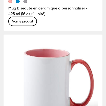
Mug biseauté en céramique à personnaliser -
425 ml (15 oz) (1 unité)
Voir le produit