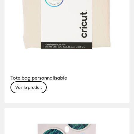
Tote bag personnalisable
Voir le produit