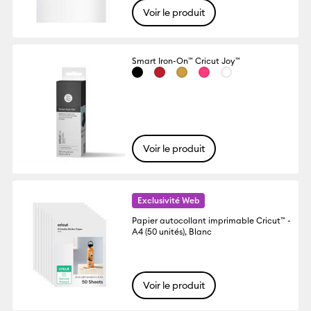
Voir le produit
Smart Iron-On™ Cricut Joy™
Voir le produit
Exclusivité Web
Papier autocollant imprimable Cricut™ -
A4 (50 unités), Blanc
Voir le produit