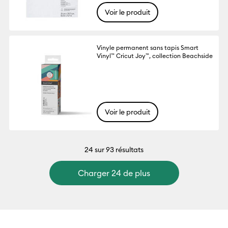
Voir le produit
Vinyle permanent sans tapis Smart
Vinyl™ Cricut Joy™, collection Beachside
Voir le produit
24
sur 93 résultats
Charger 24 de plus