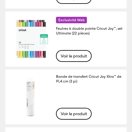
Exclusivité Web
Feutres à double pointe Cricut Joy™, set
Ultimate (22 pièces)
Voir le produit
Bande de transfert Cricut Joy Xtra™ de
91,4 cm (3 pi)
Voir le produit