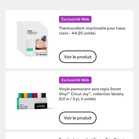
Exclusivité Web
Thermocollant imprimable pour tissus
clairs - A4 (20 unités)
Voir le produit
Exclusivité Web
Vinyle permanent sans tapis Smart
Vinyl™ Cricut Joy™, collection Variety
(0,9 m / 3 pi, 6 unités)
Voir le produit