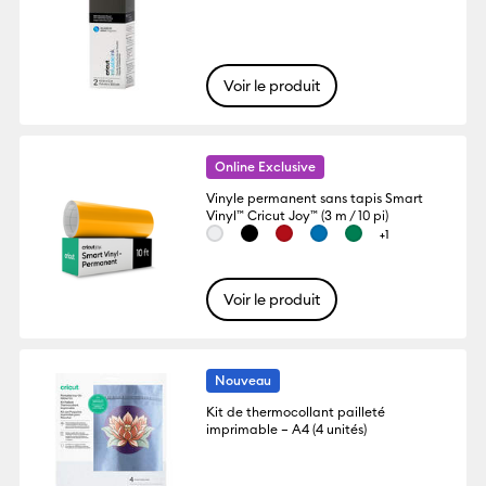
Voir le produit
Online Exclusive
Vinyle permanent sans tapis Smart
Vinyl™ Cricut Joy™ (3 m / 10 pi)
+1
Voir le produit
Nouveau
Kit de thermocollant pailleté
imprimable – A4 (4 unités)