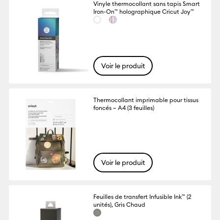
Vinyle thermocollant sans tapis Smart
Iron-On™ holographique Cricut Joy™
Voir le produit
Thermocollant imprimable pour tissus
foncés – A4 (3 feuilles)
Voir le produit
Feuilles de transfert Infusible Ink™ (2
unités), Gris Chaud