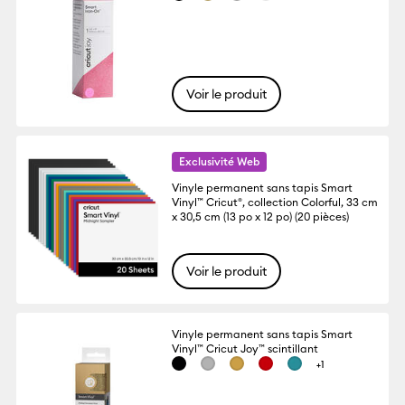
Voir le produit
Exclusivité Web
Vinyle permanent sans tapis Smart
Vinyl™ Cricut®, collection Colorful, 33 cm
x 30,5 cm (13 po x 12 po) (20 pièces)
Voir le produit
Vinyle permanent sans tapis Smart
Vinyl™ Cricut Joy™ scintillant
+1