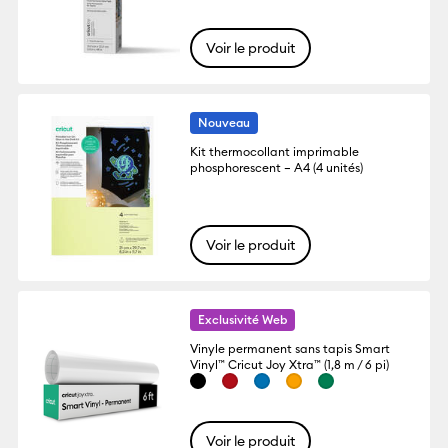
Voir le produit
Nouveau
Kit thermocollant imprimable
phosphorescent – A4 (4 unités)
Voir le produit
Exclusivité Web
Vinyle permanent sans tapis Smart
Vinyl™ Cricut Joy Xtra™ (1,8 m / 6 pi)
Voir le produit