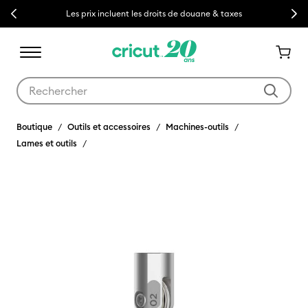
Previous
Next
Les prix incluent les droits de douane & taxes
Utilisez les touches Tab et Shift plus pour naviguer dans les résult
Boutique
Outils et accessoires
Machines-outils
Lames et outils