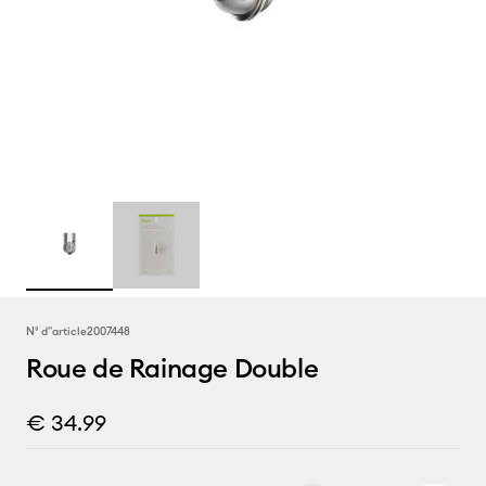
N° d''article
2007448
Roue de Rainage Double
€ 34.99