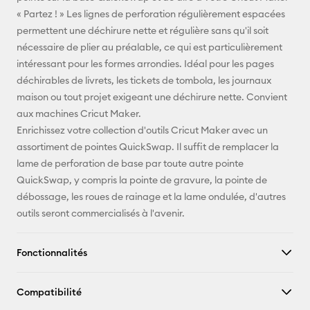
« Partez ! » Les lignes de perforation régulièrement espacées
X
permettent une déchirure nette et régulière sans qu'il soit
nécessaire de plier au préalable, ce qui est particulièrement
intéressant pour les formes arrondies. Idéal pour les pages
déchirables de livrets, les tickets de tombola, les journaux
maison ou tout projet exigeant une déchirure nette. Convient
aux machines Cricut Maker.
Enrichissez votre collection d'outils Cricut Maker avec un
assortiment de pointes QuickSwap. Il suffit de remplacer la
lame de perforation de base par toute autre pointe
QuickSwap, y compris la pointe de gravure, la pointe de
débossage, les roues de rainage et la lame ondulée, d'autres
outils seront commercialisés à l'avenir.
Fonctionnalités
Compatibilité