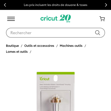
Previous
Next
Les prix incluent les droits de douane & taxes
Utilisez les touches Tab et Shift plus pour naviguer dans les résult
Boutique
Outils et accessoires
Machines-outils
Lames et outils