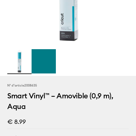
N° d''article
2008635
Smart Vinyl™ – Amovible (0,9 m),
Aqua
€ 8.99