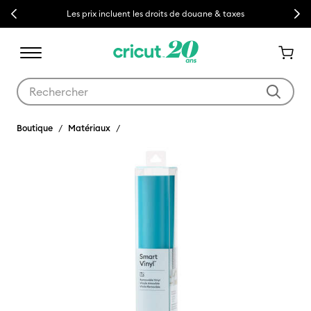
Previous
Next
Les prix incluent les droits de douane & taxes
Utilisez les touches Tab et Shift plus pour naviguer dans les résult
Boutique
Matériaux