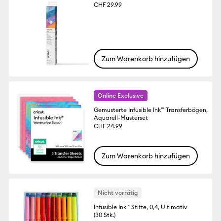
CHF 29.99
Zum Warenkorb hinzufügen
Online Exclusive
Gemusterte Infusible Ink™ Transferbögen,
Aquarell-Musterset
CHF 24.99
Zum Warenkorb hinzufügen
Nicht vorrätig
Infusible Ink™ Stifte, 0,4, Ultimativ
(30 Stk.)