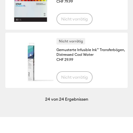
CHF 79.99
Nicht vorrätig
Nicht vorrätig
Gemusterte Infusible Ink™ Transferbögen,
Distressed Cool Water
CHF 29.99
Nicht vorrätig
24
von 24 Ergebnissen