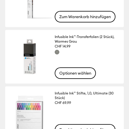
Zum Warenkorb hinzufügen
Infusible Ink™-Transferfolien (2 Stück),
Warmes Grau
CHF 14.99
Optionen wählen
Infusible Ink™ Stifte, 1,0, Ultimate (30
Stück)
CHF 69.99