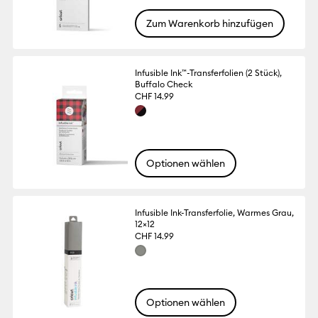
Zum Warenkorb hinzufügen
Infusible Ink™-Transferfolien (2 Stück),
Buffalo Check
CHF 14.99
Optionen wählen
Infusible Ink-Transferfolie, Warmes Grau,
12×12
CHF 14.99
Optionen wählen