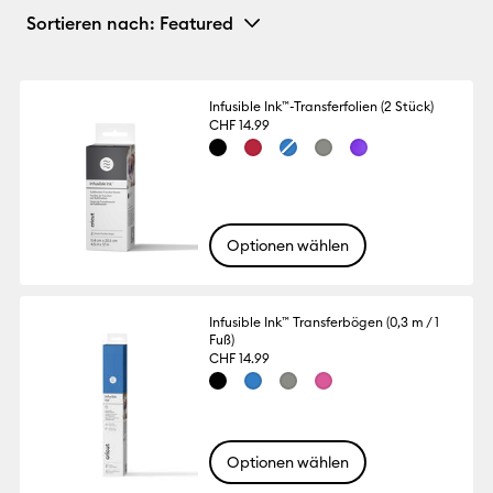
Sortieren nach
: Featured
Infusible Ink™-Transferfolien (2 Stück)
CHF 14.99
Optionen wählen
Infusible Ink™ Transferbögen (0,3 m / 1
Fuß)
CHF 14.99
Optionen wählen