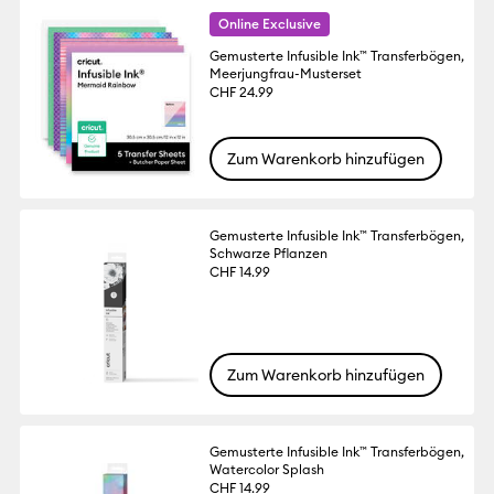
Online Exclusive
Gemusterte Infusible Ink™ Transferbögen,
Meerjungfrau-Musterset
CHF 24.99
Zum Warenkorb hinzufügen
Gemusterte Infusible Ink™ Transferbögen,
Schwarze Pflanzen
CHF 14.99
Zum Warenkorb hinzufügen
Gemusterte Infusible Ink™ Transferbögen,
Watercolor Splash
CHF 14.99