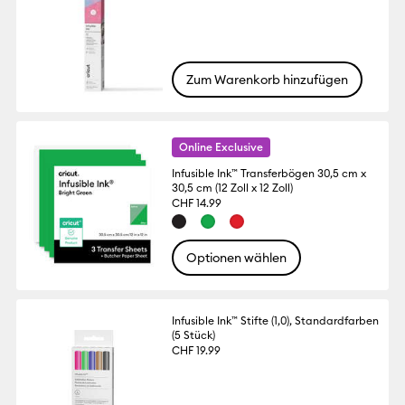
Zum Warenkorb hinzufügen
Online Exclusive
Infusible Ink™ Transferbögen 30,5 cm x
30,5 cm (12 Zoll x 12 Zoll)
CHF 14.99
Optionen wählen
Infusible Ink™ Stifte (1,0), Standardfarben
(5 Stück)
CHF 19.99