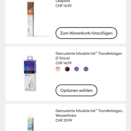
Leopard
CHF 14.99
Zum Warenkorb hinzufügen
Gemusterte Infusible Ink™ Transferbögen
(2 Stück)
CHF 14.99
Optionen wählen
Gemusterte Infusible Ink™ Transferbögen,
Wasserfarbe
CHF 29.99