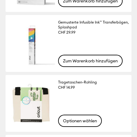
Zum Warenkorb hinzufügen
Gemusterte Infusible Ink™ Transferbögen,
Splashpad
CHF 29.99
Zum Warenkorb hinzufügen
Tragetaschen-Rohling
CHF 14.99
Optionen wählen