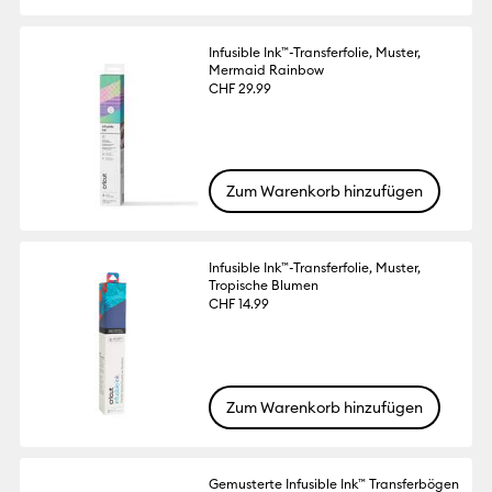
Infusible Ink™-Transferfolie, Muster,
Mermaid Rainbow
CHF 29.99
Zum Warenkorb hinzufügen
Infusible Ink™-Transferfolie, Muster,
Tropische Blumen
CHF 14.99
Zum Warenkorb hinzufügen
Gemusterte Infusible Ink™ Transferbögen