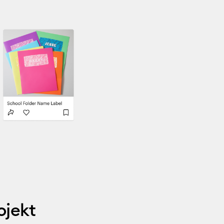
ojekt