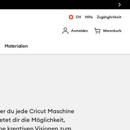
Next
CH
Hilfe
Zugänglichkeit
Anmelden
Warenkorb
rgebnisse zu navigieren.
Materialien
der du jede Cricut Maschine
tet dir die Möglichkeit,
ine kreativen Visionen zum