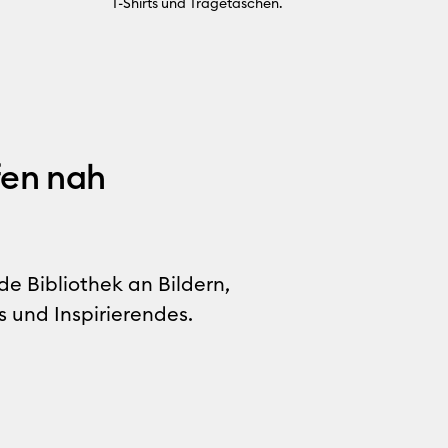
T-Shirts und Tragetaschen.
fen nah
e Bibliothek an Bildern,
s und Inspirierendes.