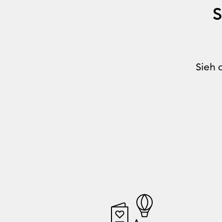
S
Sieh 