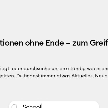
ationen ohne Ende – zum Grei
liegt, oder durchsuche unsere ständig wachsend
jekten. Du findest immer etwas Aktuelles, Neue