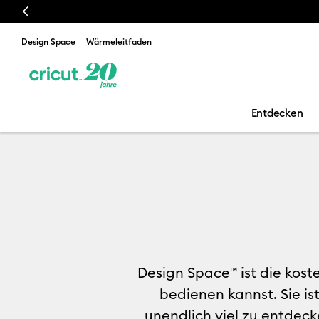
Previous
Design Space
Wärmeleitfaden
Entdecken
Was ist Desig
Design Space™ ist die kost
bedienen kannst. Sie is
unendlich viel zu entdeck