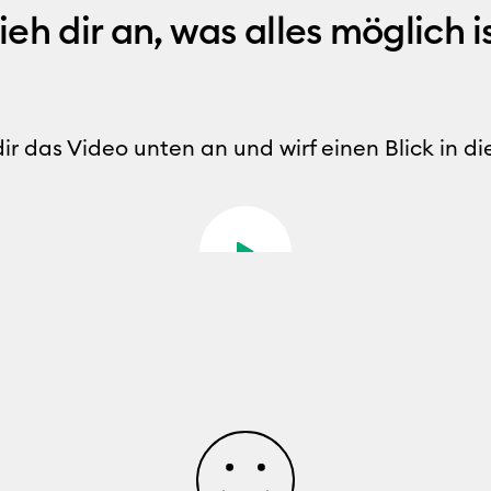
ieh dir an, was alles möglich i
dir das Video unten an und wirf einen Blick in di