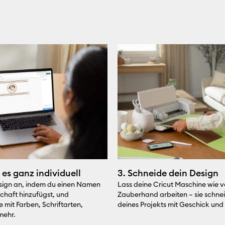
 es ganz individuell
3. Schneide dein Design
sign an, indem du einen Namen
Lass deine Cricut Maschine wie 
schaft hinzufügst, und
Zauberhand arbeiten – sie schneid
 mit Farben, Schriftarten,
deines Projekts mit Geschick und 
mehr.