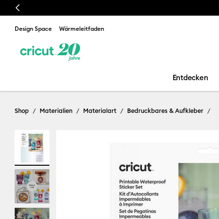
Previous
Design Space
Wärmeleitfaden
Entdecken
Shop
Materialien
Materialart
Bedruckbares & Aufkleber