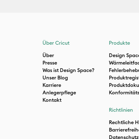
Über Cricut
Produkte
Über
Design Spac
Presse
Wärmeleitfa
Was ist Design Space?
Fehlerbeheb
Unser Blog
Produktregis
Karriere
Produktdoku
Anlegerpflege
Konformität
Kontakt
Richtlinien
Rechtliche H
Barrierefreih
Datenschutz