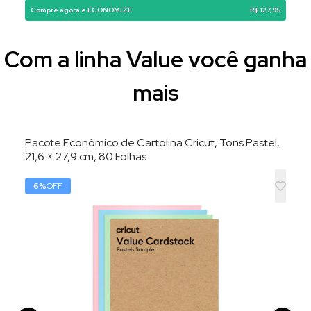
Compre agora e ECONOMIZE
R$ 127,95
Com a linha Value você ganha
mais
Pacote Econômico de Cartolina Cricut, Tons Pastel,
21,6 × 27,9 cm, 80 Folhas
6
%
OFF