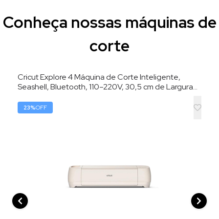
Conheça nossas máquinas de
corte
Cricut Explore 4 Máquina de Corte Inteligente,
Seashell, Bluetooth, 110–220V, 30,5 cm de Largura
de Corte
23
%
OFF