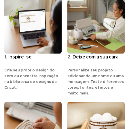
1.
Inspire-se
2.
Deixe com a sua cara
Crie seu próprio design do
Personalize seu projeto
zero ou encontre inspiração
adicionando um nome ou uma
na biblioteca de designs da
mensagem. Teste diferentes
Cricut.
cores, fontes, efeitos e
muito mais.