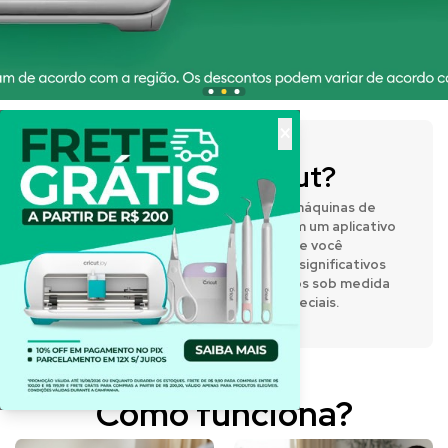
×
O que é a Cricut?
A Cricut® fabrica prensas térmicas e máquinas de
corte inteligentes que funcionam com um aplicativo
de design fácil de usar, permitindo que você
expresse sua criatividade e crie itens significativos
e personalizados. Desenvolva projetos sob medida
para o dia a dia e para momentos especiais.
Como funciona?