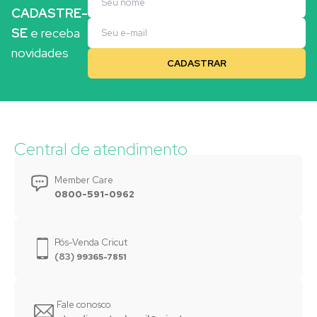
CADASTRE-
SE
e receba
novidades
Central de atendimento
Member Care
0800-591-0962
Pós-Venda Cricut
(83)
99365-7851
Fale conosco