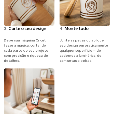
3.
Corte o seu design
4.
Monte tudo
Deixe sua máquina Cricut
Junte as peças ou aplique
fazer a mágica, cortando
seu design em praticamente
cada parte do seu projeto
qualquer superfície — de
com precisão e riqueza de
cadernos a luminárias, de
detalhes.
camisetas a bolsas.