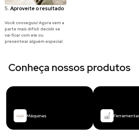
5.
Aproveite o resultado
Você conseguiu! Agora vem a
parte mais difícil: decidir se
vai ficar com ele ou
presentear alguém especial.
Conheça nossos produtos
Máquinas
Ferramenta