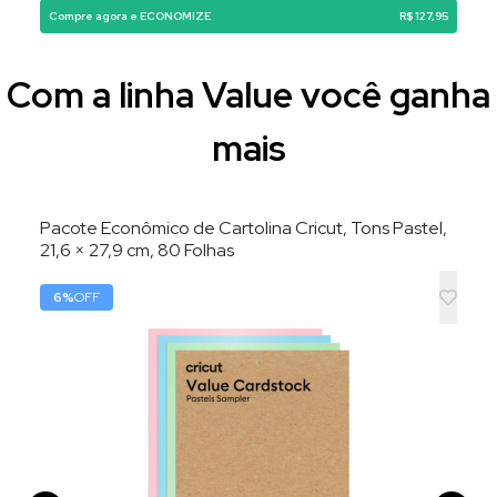
Compre agora e ECONOMIZE
R$ 127,95
Com a linha Value você ganha
mais
Pacote Econômico de Cartolina Cricut, Tons Pastel,
21,6 × 27,9 cm, 80 Folhas
6
%
OFF