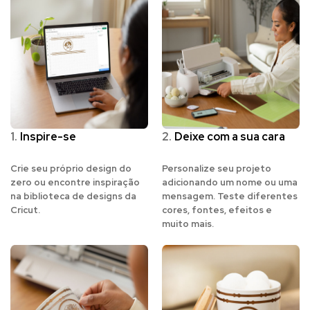
1.
Inspire-se
2.
Deixe com a sua cara
Crie seu próprio design do
Personalize seu projeto
zero ou encontre inspiração
adicionando um nome ou uma
na biblioteca de designs da
mensagem. Teste diferentes
Cricut.
cores, fontes, efeitos e
muito mais.