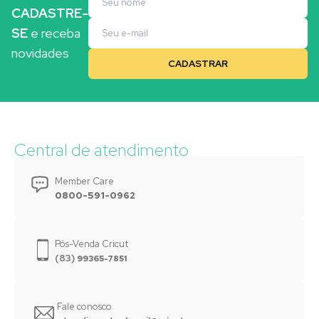
CADASTRE-
SE
e receba
novidades
Central de atendimento
Member Care
0800-591-0962
Pós-Venda Cricut
(83)
99365-7851
Fale conosco