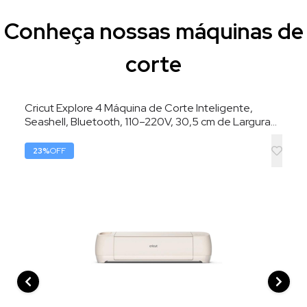
Conheça nossas máquinas de
corte
Cricut Explore 4 Máquina de Corte Inteligente,
Seashell, Bluetooth, 110–220V, 30,5 cm de Largura
de Corte
23
%
OFF