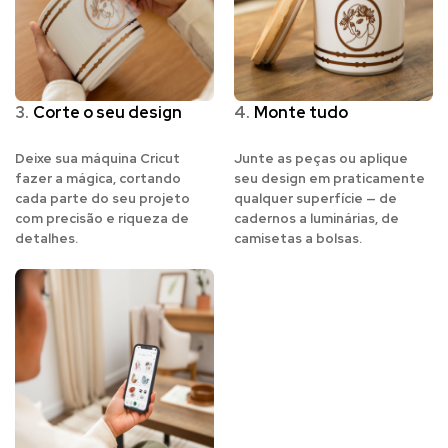
3.
Corte o seu design
4.
Monte tudo
Deixe sua máquina Cricut
Junte as peças ou aplique
fazer a mágica, cortando
seu design em praticamente
cada parte do seu projeto
qualquer superfície — de
com precisão e riqueza de
cadernos a luminárias, de
detalhes.
camisetas a bolsas.