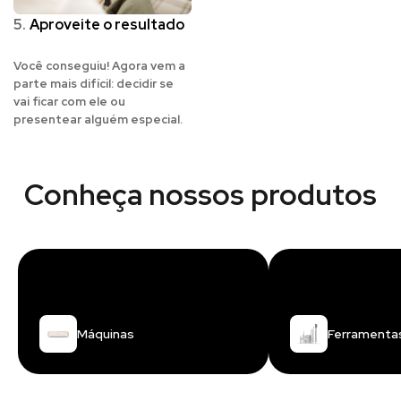
5.
Aproveite o resultado
Você conseguiu! Agora vem a
parte mais difícil: decidir se
vai ficar com ele ou
presentear alguém especial.
Conheça nossos produtos
Máquinas
Ferramenta