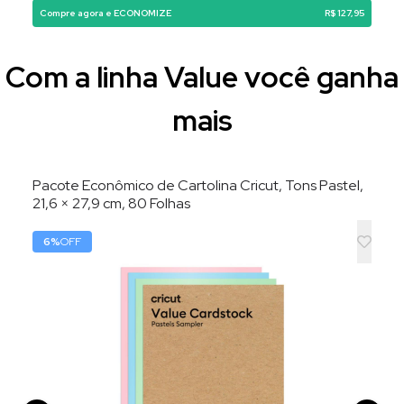
Compre agora e ECONOMIZE
R$ 127,95
Com a linha Value você ganha
mais
Pacote Econômico de Cartolina Cricut, Tons Pastel,
21,6 × 27,9 cm, 80 Folhas
6
%
OFF