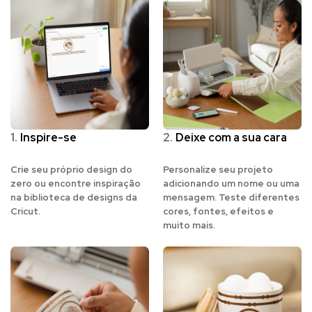
1.
Inspire-se
2.
Deixe com a sua cara
Crie seu próprio design do
Personalize seu projeto
zero ou encontre inspiração
adicionando um nome ou uma
na biblioteca de designs da
mensagem. Teste diferentes
Cricut.
cores, fontes, efeitos e
muito mais.