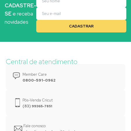
CADASTRE-
SE
e receba
novidades
Central de atendimento
Member Care
0800-591-0962
Pós-Venda Cricut
(83)
99365-7851
Fale conosco