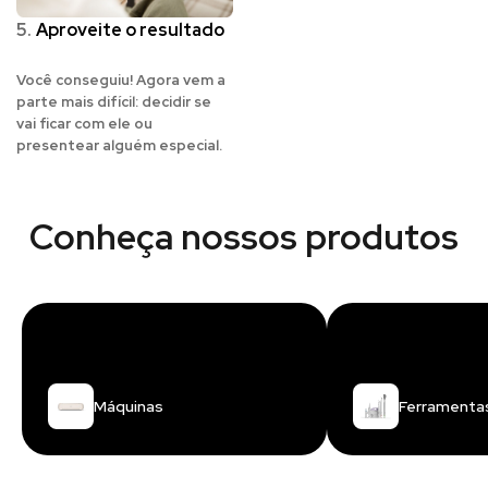
5.
Aproveite o resultado
Você conseguiu! Agora vem a
parte mais difícil: decidir se
vai ficar com ele ou
presentear alguém especial.
Conheça nossos produtos
Máquinas
Ferramenta