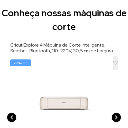
Conheça nossas máquinas de
corte
Cricut Explore 4 Máquina de Corte Inteligente,
Seashell, Bluetooth, 110–220V, 30,5 cm de Largura
de Corte
23
%
OFF