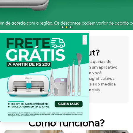
×
O que é a Cricut?
A Cricut® fabrica prensas térmicas e máquinas de
corte inteligentes que funcionam com um aplicativo
de design fácil de usar, permitindo que você
expresse sua criatividade e crie itens significativos
e personalizados. Desenvolva projetos sob medida
para o dia a dia e para momentos especiais.
Como funciona?