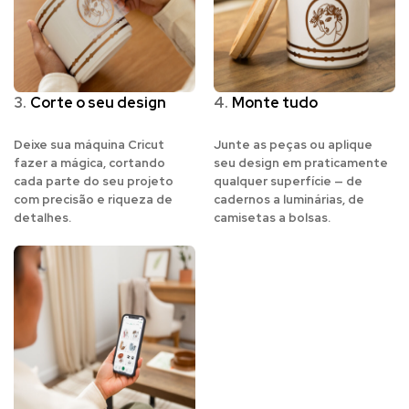
3.
Corte o seu design
4.
Monte tudo
Deixe sua máquina Cricut
Junte as peças ou aplique
fazer a mágica, cortando
seu design em praticamente
cada parte do seu projeto
qualquer superfície — de
com precisão e riqueza de
cadernos a luminárias, de
detalhes.
camisetas a bolsas.