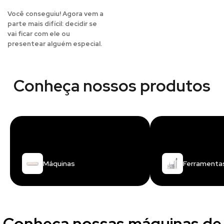
5.
Aproveite o resultado
Você conseguiu! Agora vem a
parte mais difícil: decidir se
vai ficar com ele ou
presentear alguém especial.
Conheça nossos produtos
Máquinas
Ferramenta