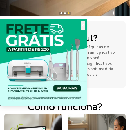
×
O que é a Cricut?
A Cricut® fabrica prensas térmicas e máquinas de
corte inteligentes que funcionam com um aplicativo
de design fácil de usar, permitindo que você
expresse sua criatividade e crie itens significativos
e personalizados. Desenvolva projetos sob medida
para o dia a dia e para momentos especiais.
Como funciona?