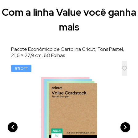
Compre agora e ECONOMIZE
R$ 127,95
Com a linha Value você ganha
mais
Pacote Econômico de Cartolina Cricut, Tons Pastel,
21,6 × 27,9 cm, 80 Folhas
6
%
OFF