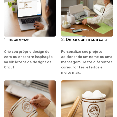
1.
Inspire-se
2.
Deixe com a sua cara
Crie seu próprio design do
Personalize seu projeto
zero ou encontre inspiração
adicionando um nome ou uma
na biblioteca de designs da
mensagem. Teste diferentes
Cricut.
cores, fontes, efeitos e
muito mais.