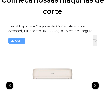
Conheça nossas máquinas de
corte
Cricut Explore 4 Máquina de Corte Inteligente,
Seashell, Bluetooth, 110–220V, 30,5 cm de Largura
de Corte
23
%
OFF