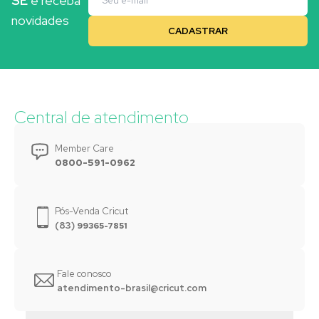
CADASTRE-
SE
e receba
novidades
Central de atendimento
Member Care
0800-591-0962
Pós-Venda Cricut
(83)
99365-7851
Fale conosco