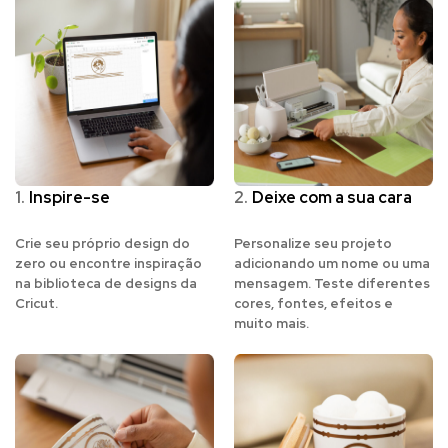
1.
Inspire-se
2.
Deixe com a sua cara
Crie seu próprio design do
Personalize seu projeto
zero ou encontre inspiração
adicionando um nome ou uma
na biblioteca de designs da
mensagem. Teste diferentes
Cricut.
cores, fontes, efeitos e
muito mais.