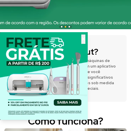
×
O que é a Cricut?
A Cricut® fabrica prensas térmicas e máquinas de
corte inteligentes que funcionam com um aplicativo
de design fácil de usar, permitindo que você
expresse sua criatividade e crie itens significativos
e personalizados. Desenvolva projetos sob medida
para o dia a dia e para momentos especiais.
Como funciona?