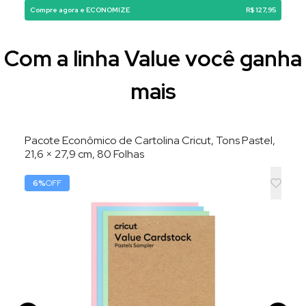
Compre agora e ECONOMIZE
R$ 127,95
Com a linha Value você ganha
mais
Pacote Econômico de Cartolina Cricut, Tons Pastel,
21,6 × 27,9 cm, 80 Folhas
6
%
OFF