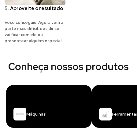
5.
Aproveite o resultado
Você conseguiu! Agora vem a
parte mais difícil: decidir se
vai ficar com ele ou
presentear alguém especial.
Conheça nossos produtos
Máquinas
Ferramenta