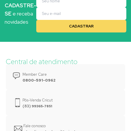
CADASTRE-
SE
e receba
novidades
Central de atendimento
Member Care
0800-591-0962
Pós-Venda Cricut
(83)
99365-7851
Fale conosco