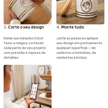
3.
Corte o seu design
4.
Monte tudo
Deixe sua máquina Cricut
Junte as peças ou aplique
fazer a mágica, cortando
seu design em praticamente
cada parte do seu projeto
qualquer superfície — de
com precisão e riqueza de
cadernos a luminárias, de
detalhes.
camisetas a bolsas.