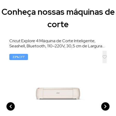
Conheça nossas máquinas de
corte
Cricut Explore 4 Máquina de Corte Inteligente,
Seashell, Bluetooth, 110–220V, 30,5 cm de Largura
de Corte
23
%
OFF