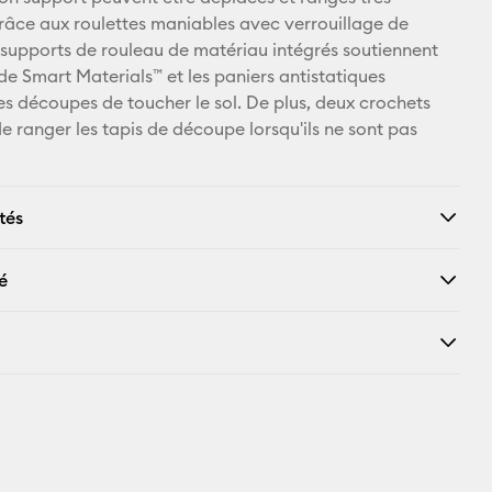
râce aux roulettes maniables avec verrouillage de
s supports de rouleau de matériau intégrés soutiennent
de Smart Materials™ et les paniers antistatiques
s découpes de toucher le sol. De plus, deux crochets
e ranger les tapis de découpe lorsqu'ils ne sont pas
tés
é