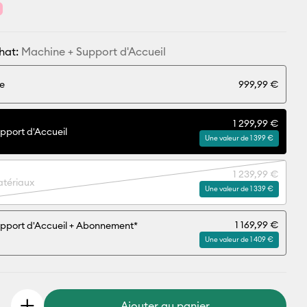
hat:
Machine + Support d'Accueil
le
999,99 €
1 299,99 €
pport d'Accueil
Une valeur de 1 399 €
1 239,99 €
atériaux
Une valeur de 1 339 €
1 169,99 €
pport d'Accueil + Abonnement*
Une valeur de 1 409 €
Ajouter au panier