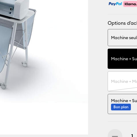
Options d'ac
Machine seu
Machine + Su
Machine + M
Machine + Su
Bon plan