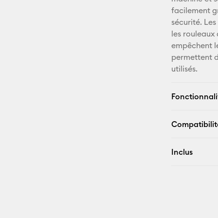
facilement g
sécurité. Le
les rouleaux 
empêchent le
permettent d
utilisés.
Fonctionnali
Compatibilit
Inclus