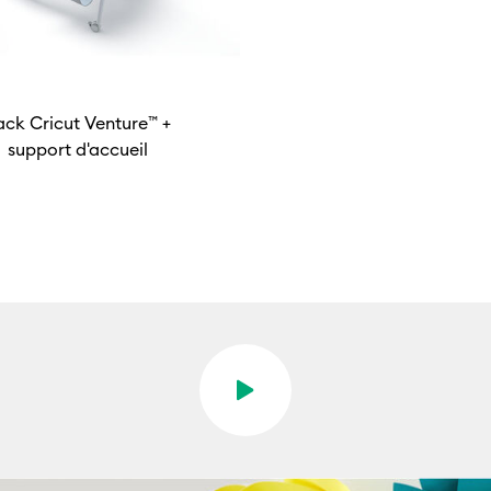
ack Cricut Venture™ +
support d'accueil