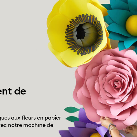
ent de
ues aux fleurs en papier
avec notre machine de