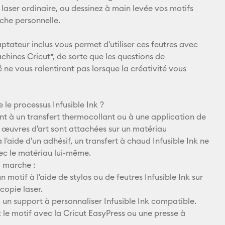
 laser ordinaire, ou dessinez à main levée vos motifs
X
che personnelle.
aptateur inclus vous permet d'utiliser ces feutres avec
chines Cricut*, de sorte que les questions de
 ne vous ralentiront pas lorsque la créativité vous
 le processus Infusible Ink ?
t à un transfert thermocollant ou à une application de
es œuvres d'art sont attachées sur un matériau
l'aide d'un adhésif, un transfert à chaud Infusible Ink ne
vec le matériau lui-même.
 marche :
n motif à l'aide de stylos ou de feutres Infusible Ink sur
copie laser.
 un support à personnaliser Infusible Ink compatible.
 le motif avec la Cricut EasyPress ou une presse à