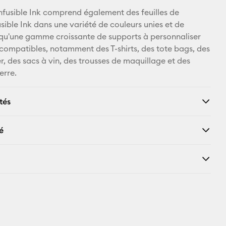
nfusible Ink comprend également des feuilles de
usible Ink dans une variété de couleurs unies et de
i qu'une gamme croissante de supports à personnaliser
k compatibles, notamment des T-shirts, des tote bags, des
ler, des sacs à vin, des trousses de maquillage et des
erre.
tés
é