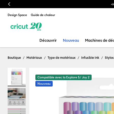
Previous

Design Space
Guide de chaleur
Découvrir
Nouveau
Machines de dé
Boutique
Matériaux
Type de matériaux
Infusible Ink
Stylos
Compatible avec la Explore 5/ Joy 2
Nouveau