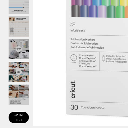
+2 de
plus