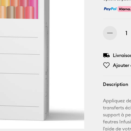
Livraiso
Ajouter 
Description
Appliquez de
transferts éc
support à per
feutres Infu
l'aide de vo