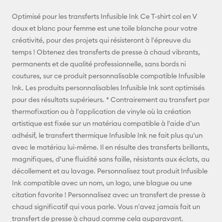
E-mail
Optimisé pour les transferts Infusible Ink Ce T-shirt col en V
doux et blanc pour femme est une toile blanche pour votre
Pinterest
créativité, pour des projets qui résisteront à l'épreuve du
temps ! Obtenez des transferts de presse à chaud vibrants,
Facebook
permanents et de qualité professionnelle, sans bords ni
coutures, sur ce produit personnalisable compatible Infusible
X
Ink. Les produits personnalisables Infusible Ink sont optimisés
pour des résultats supérieurs. * Contrairement au transfert par
thermofixation ou à l'application de vinyle où la création
artistique est fixée sur un matériau compatible à l'aide d'un
adhésif, le transfert thermique Infusible Ink ne fait plus qu'un
avec le matériau lui-même. Il en résulte des transferts brillants,
magnifiques, d'une fluidité sans faille, résistants aux éclats, au
décollement et au lavage. Personnalisez tout produit Infusible
Ink compatible avec un nom, un logo, une blague ou une
citation favorite ! Personnalisez avec un transfert de presse à
chaud significatif qui vous parle. Vous n'avez jamais fait un
transfert de presse à chaud comme cela auparavant.