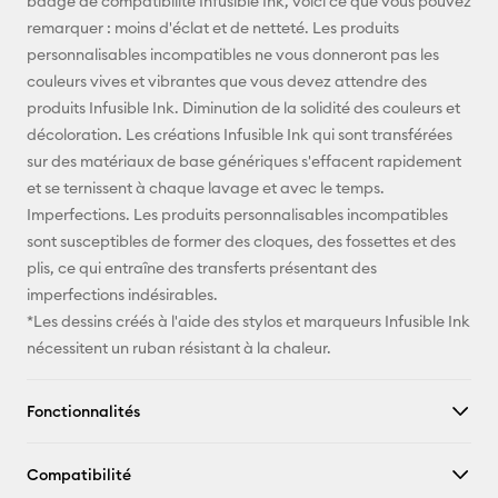
badge de compatibilité Infusible Ink, voici ce que vous pouvez
remarquer : moins d'éclat et de netteté. Les produits
personnalisables incompatibles ne vous donneront pas les
couleurs vives et vibrantes que vous devez attendre des
produits Infusible Ink. Diminution de la solidité des couleurs et
décoloration. Les créations Infusible Ink qui sont transférées
sur des matériaux de base génériques s'effacent rapidement
et se ternissent à chaque lavage et avec le temps.
Imperfections. Les produits personnalisables incompatibles
sont susceptibles de former des cloques, des fossettes et des
plis, ce qui entraîne des transferts présentant des
imperfections indésirables.
*Les dessins créés à l'aide des stylos et marqueurs Infusible Ink
nécessitent un ruban résistant à la chaleur.
Fonctionnalités
Compatibilité