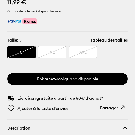
11,99 €
Options de paiement disponibles avec :
Taille:
S
Tableau des tailles
S
XL
XXL
Prévenez-moi quand disponible
Livraison gratuite à partir de 50€ d'achat*
Partager
Ajouter à la Liste d'envies
Copier le
Description
lien