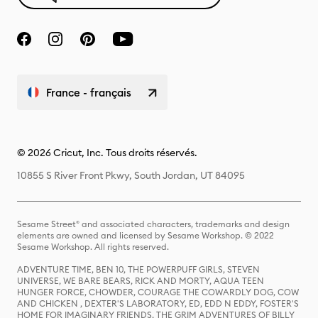
France - français
© 2026 Cricut, Inc. Tous droits réservés.
10855 S River Front Pkwy, South Jordan, UT 84095
Sesame Street® and associated characters, trademarks and design
elements are owned and licensed by Sesame Workshop. © 2022
Sesame Workshop. All rights reserved.
ADVENTURE TIME, BEN 10, THE POWERPUFF GIRLS, STEVEN
UNIVERSE, WE BARE BEARS, RICK AND MORTY, AQUA TEEN
HUNGER FORCE, CHOWDER, COURAGE THE COWARDLY DOG, COW
AND CHICKEN , DEXTER'S LABORATORY, ED, EDD N EDDY, FOSTER'S
HOME FOR IMAGINARY FRIENDS, THE GRIM ADVENTURES OF BILLY