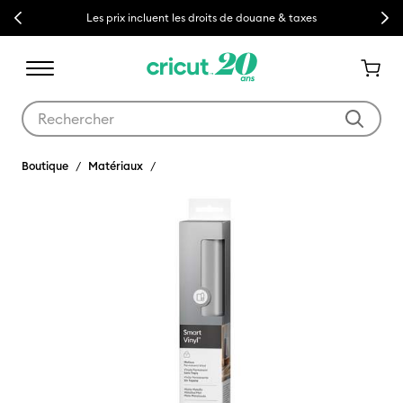
Previous
Next
Les prix incluent les droits de douane & taxes
Utilisez les touches Tab et Shift plus pour naviguer dans les résult
Boutique
Matériaux