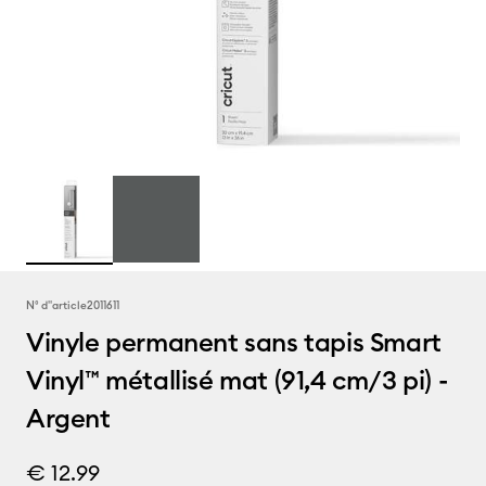
N° d''article
2011611
Vinyle permanent sans tapis Smart
Vinyl™ métallisé mat (91,4 cm/3 pi) -
Argent
€ 12.99