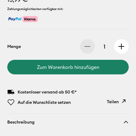
Zahlungsmöglichkeiten verfügbar mit:
Menge
Zum Warenkorb hinzufügen
Kostenloser versand ab 50 €*
Teilen
Auf die Wunschliste setzen
Link
Beschreibung
kopieren