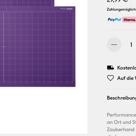
Zahlungsmöglich
Kostenl
Auf die
Beschreibun
Performance
an Ort und S
Zauberhand a