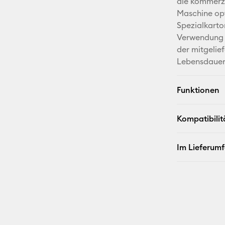
die kommerzi
Maschine opt
Spezialkarto
Verwendung m
der mitgelief
Lebensdauer 
Funktionen
Kompatibilit
Im Lieferum