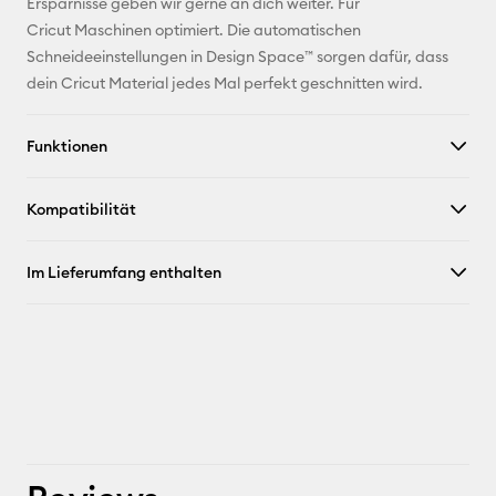
Ersparnisse geben wir gerne an dich weiter. Für
Cricut Maschinen optimiert. Die automatischen
Schneideeinstellungen in Design Space™ sorgen dafür, dass
dein Cricut Material jedes Mal perfekt geschnitten wird.
Funktionen
Kompatibilität
Im Lieferumfang enthalten