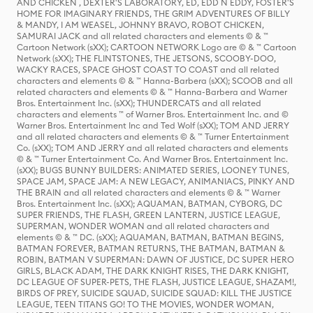
AND CHICKEN , DEXTER'S LABORATORY, ED, EDD N EDDY, FOSTER'S
HOME FOR IMAGINARY FRIENDS, THE GRIM ADVENTURES OF BILLY
& MANDY, I AM WEASEL, JOHNNY BRAVO, ROBOT CHICKEN,
SAMURAI JACK and all related characters and elements © & ™
Cartoon Network (sXX); CARTOON NETWORK Logo are © & ™ Cartoon
Network (sXX); THE FLINTSTONES, THE JETSONS, SCOOBY-DOO,
WACKY RACES, SPACE GHOST COAST TO COAST and all related
characters and elements © & ™ Hanna-Barbera (sXX); SCOOB and all
related characters and elements © & ™ Hanna-Barbera and Warner
Bros. Entertainment Inc. (sXX); THUNDERCATS and all related
characters and elements ™ of Warner Bros. Entertainment Inc. and ©
Warner Bros. Entertainment Inc and Ted Wolf (sXX); TOM AND JERRY
and all related characters and elements © & ™ Turner Entertainment
Co. (sXX); TOM AND JERRY and all related characters and elements
© & ™ Turner Entertainment Co. And Warner Bros. Entertainment Inc.
(sXX); BUGS BUNNY BUILDERS: ANIMATED SERIES, LOONEY TUNES,
SPACE JAM, SPACE JAM: A NEW LEGACY, ANIMANIACS, PINKY AND
THE BRAIN and all related characters and elements © & ™ Warner
Bros. Entertainment Inc. (sXX); AQUAMAN, BATMAN, CYBORG, DC
SUPER FRIENDS, THE FLASH, GREEN LANTERN, JUSTICE LEAGUE,
SUPERMAN, WONDER WOMAN and all related characters and
elements © & ™ DC. (sXX); AQUAMAN, BATMAN, BATMAN BEGINS,
BATMAN FOREVER, BATMAN RETURNS, THE BATMAN, BATMAN &
ROBIN, BATMAN V SUPERMAN: DAWN OF JUSTICE, DC SUPER HERO
GIRLS, BLACK ADAM, THE DARK KNIGHT RISES, THE DARK KNIGHT,
DC LEAGUE OF SUPER-PETS, THE FLASH, JUSTICE LEAGUE, SHAZAM!,
BIRDS OF PREY, SUICIDE SQUAD, SUICIDE SQUAD: KILL THE JUSTICE
LEAGUE, TEEN TITANS GO! TO THE MOVIES, WONDER WOMAN,