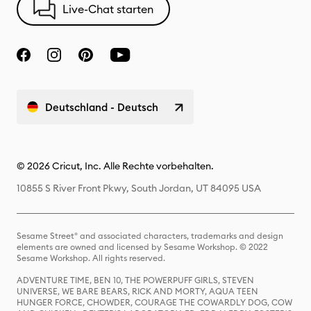
Live-Chat starten
Deutschland - Deutsch
© 2026 Cricut, Inc. Alle Rechte vorbehalten.
10855 S River Front Pkwy, South Jordan, UT 84095 USA
Sesame Street® and associated characters, trademarks and design
elements are owned and licensed by Sesame Workshop. © 2022
Sesame Workshop. All rights reserved.
ADVENTURE TIME, BEN 10, THE POWERPUFF GIRLS, STEVEN
UNIVERSE, WE BARE BEARS, RICK AND MORTY, AQUA TEEN
HUNGER FORCE, CHOWDER, COURAGE THE COWARDLY DOG, COW