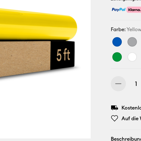
Farbe:
Yello
Kostenl
Auf die
Beschreibun