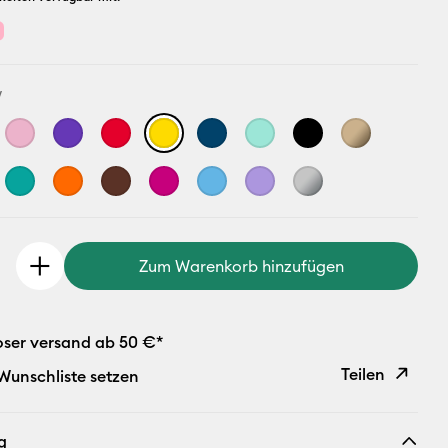
w
Zum Warenkorb hinzufügen
oser versand ab 50 €*
Teilen
 Wunschliste setzen
Link
g
kopieren