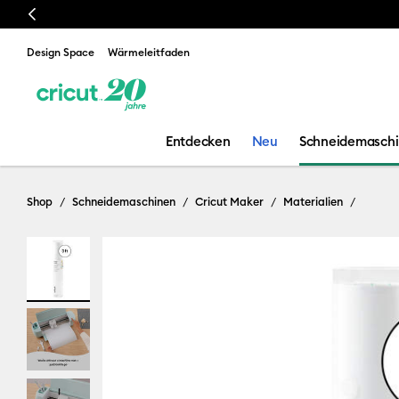
Previous
Design Space
Wärmeleitfaden
Entdecken
Neu
Schneidemasch
Shop
Schneidemaschinen
Cricut Maker
Materialien