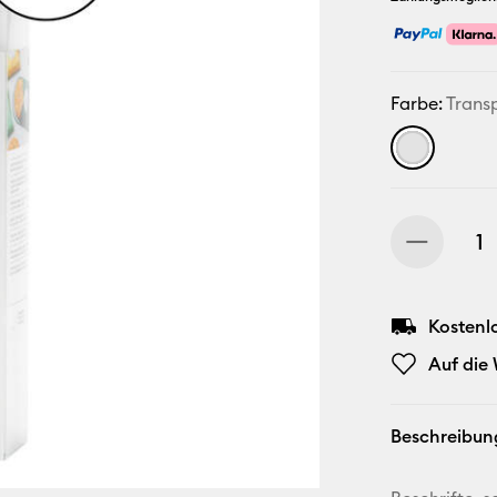
Farbe:
Trans
Kostenl
Auf die
Beschreibun