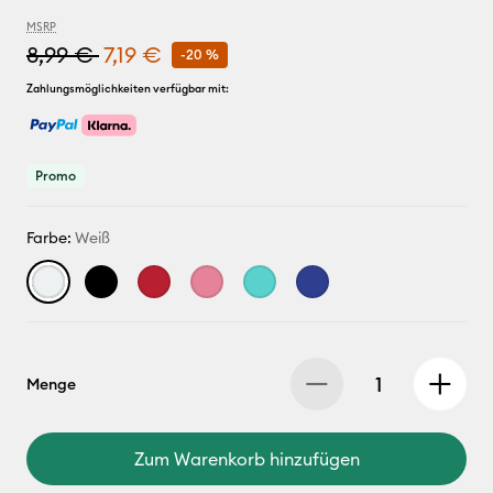
MSRP
8,99 €
7,19 €
-20 %
Zahlungsmöglichkeiten verfügbar mit:
Promo
Farbe:
Weiß
Menge
Zum Warenkorb hinzufügen