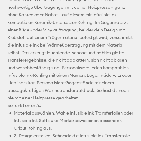
hochwertige Übertragungen mit deiner Heizpresse – ganz
Pinterest
ohne Kanten oder Nähte – auf diesem mit Infusible Ink
kompatiblen Keramik-Untersetzer-Rohling. Im Gegensatz zu
Facebook
einer Bügel- oder Vinylauftragung, bei der dein Design mit
Klebstoff auf einem Trägermaterial befestigt wird, verschmilzt
X
die Infusible Ink bei Wärmeübertragung mit dem Material
selbst. Das erzeugt leuchtende, schöne und nahtlos glatte
Transferergebnisse, die nicht abblättern, sich nicht ablösen
und waschbeständig sind. Personalisiere jeden kompatiblen
Infusible Ink-Rohling mit einem Namen, Logo, Insiderwitz oder
Lieblingszitat. Personalisiere Gegenstände mit einem
aussagekräftigen Wärmetransferaufdruck. So hast du noch
nie mit einer Heizpresse gearbeitet.
So funktioniert’s:
Material auswählen. Wähle Infusible Ink Transferfolien oder
Infusible Ink Stifte und Marker sowie einen passenden
Cricut Rohling aus.
2, Design erstellen. Schneide die Infusible Ink Transferfolie