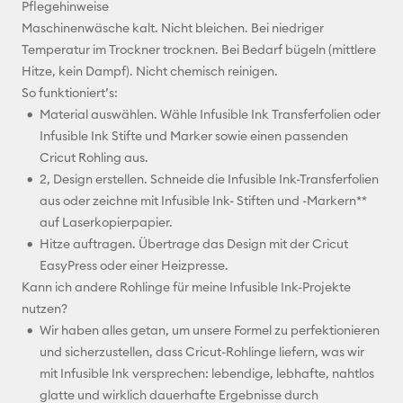
Pflegehinweise
Maschinenwäsche kalt. Nicht bleichen. Bei niedriger
Temperatur im Trockner trocknen. Bei Bedarf bügeln (mittlere
Hitze, kein Dampf). Nicht chemisch reinigen.
So funktioniert’s:
Material auswählen. Wähle Infusible Ink Transferfolien oder
Infusible Ink Stifte und Marker sowie einen passenden
Cricut Rohling aus.
2, Design erstellen. Schneide die Infusible Ink-Transferfolien
aus oder zeichne mit Infusible Ink- Stiften und -Markern**
auf Laserkopierpapier.
Hitze auftragen. Übertrage das Design mit der Cricut
EasyPress oder einer Heizpresse.
Kann ich andere Rohlinge für meine Infusible Ink-Projekte
nutzen?
Wir haben alles getan, um unsere Formel zu perfektionieren
und sicherzustellen, dass Cricut-Rohlinge liefern, was wir
mit Infusible Ink versprechen: lebendige, lebhafte, nahtlos
glatte und wirklich dauerhafte Ergebnisse durch