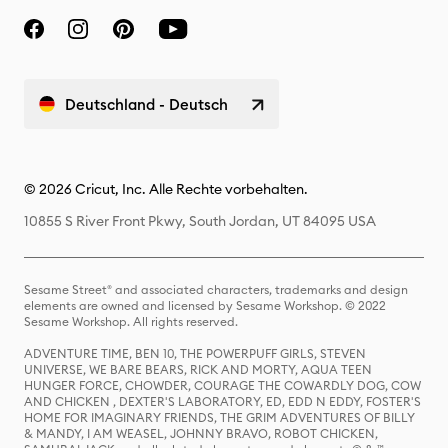
Deutschland - Deutsch
© 2026 Cricut, Inc. Alle Rechte vorbehalten.
10855 S River Front Pkwy, South Jordan, UT 84095 USA
Sesame Street® and associated characters, trademarks and design
elements are owned and licensed by Sesame Workshop. © 2022
Sesame Workshop. All rights reserved.
ADVENTURE TIME, BEN 10, THE POWERPUFF GIRLS, STEVEN
UNIVERSE, WE BARE BEARS, RICK AND MORTY, AQUA TEEN
HUNGER FORCE, CHOWDER, COURAGE THE COWARDLY DOG, COW
AND CHICKEN , DEXTER'S LABORATORY, ED, EDD N EDDY, FOSTER'S
HOME FOR IMAGINARY FRIENDS, THE GRIM ADVENTURES OF BILLY
& MANDY, I AM WEASEL, JOHNNY BRAVO, ROBOT CHICKEN,