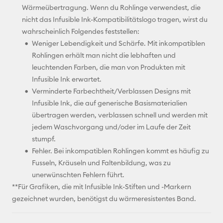
Wärmeübertragung. Wenn du Rohlinge verwendest, die
nicht das Infusible Ink-Kompatibilitätslogo tragen, wirst du
wahrscheinlich Folgendes feststellen:
Weniger Lebendigkeit und Schärfe. Mit inkompatiblen
Rohlingen erhält man nicht die lebhaften und
leuchtenden Farben, die man von Produkten mit
Infusible Ink erwartet.
Verminderte Farbechtheit/Verblassen Designs mit
Infusible Ink, die auf generische Basismaterialien
übertragen werden, verblassen schnell und werden mit
jedem Waschvorgang und/oder im Laufe der Zeit
stumpf.
Fehler. Bei inkompatiblen Rohlingen kommt es häufig zu
Fusseln, Kräuseln und Faltenbildung, was zu
unerwünschten Fehlern führt.
**Für Grafiken, die mit Infusible Ink-Stiften und -Markern
gezeichnet wurden, benötigst du wärmeresistentes Band.