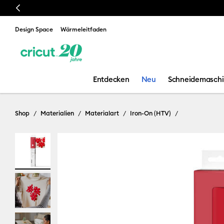
Previous
Design Space
Wärmeleitfaden
Entdecken
Neu
Schneidemasch
Shop
Materialien
Materialart
Iron-On (HTV)