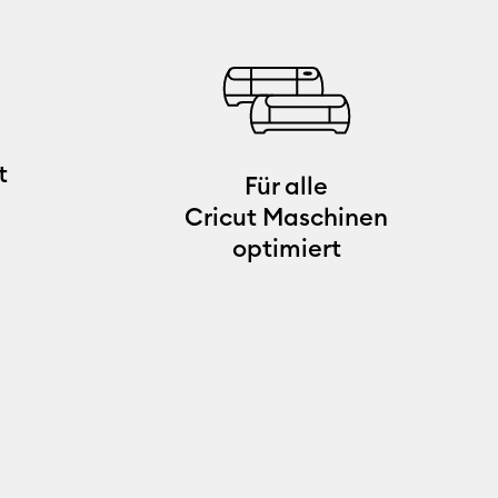
t
Für alle
Cricut Maschinen
optimiert