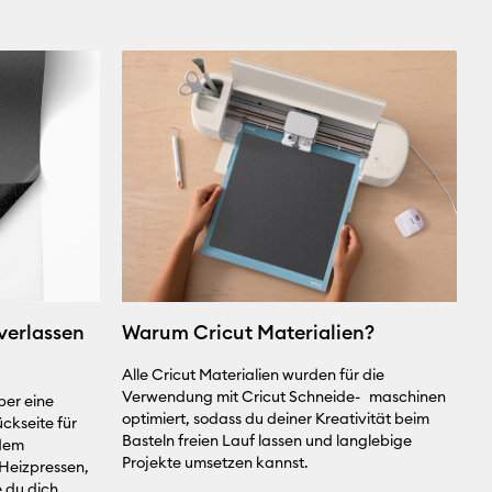
 verlassen
Warum Cricut Materialien?
Alle Cricut Materialien wurden für die
Verwendung mit Cricut Schneide- maschinen
ber eine
optimiert, sodass du deiner Kreativität beim
ckseite für
Basteln freien Lauf lassen und langlebige
dem
Projekte umsetzen kannst.
 Heizpressen,
e du dich