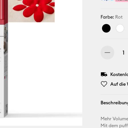
Farbe:
Rot
Kostenl
Auf die
Beschreibun
Mehr Volume
Mit dem puff