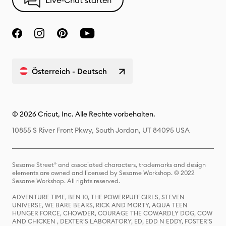
Live-Chat starten
Österreich - Deutsch
© 2026 Cricut, Inc. Alle Rechte vorbehalten.
10855 S River Front Pkwy, South Jordan, UT 84095 USA
Sesame Street® and associated characters, trademarks and design
elements are owned and licensed by Sesame Workshop. © 2022
Sesame Workshop. All rights reserved.
ADVENTURE TIME, BEN 10, THE POWERPUFF GIRLS, STEVEN
UNIVERSE, WE BARE BEARS, RICK AND MORTY, AQUA TEEN
HUNGER FORCE, CHOWDER, COURAGE THE COWARDLY DOG, COW
AND CHICKEN , DEXTER'S LABORATORY, ED, EDD N EDDY, FOSTER'S