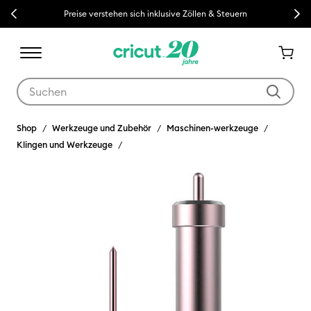
Previous
Next
Preise verstehen sich inklusive Zöllen & Steuern
Verwende die Tab- und Shift+Tab-Tasten, um die Suchergebnisse z
Shop
Werkzeuge und Zubehör
Maschinen-werkzeuge
Klingen und Werkzeuge