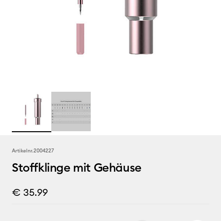
Artikelnr.
2004227
Stoffklinge mit Gehäuse
€ 35.99