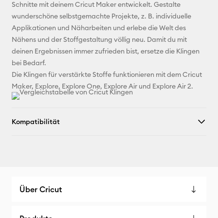
Schnitte mit deinem Cricut Maker entwickelt. Gestalte
X
wunderschöne selbstgemachte Projekte, z. B. individuelle
Applikationen und Näharbeiten und erlebe die Welt des
Nähens und der Stoffgestaltung völlig neu. Damit du mit
deinen Ergebnissen immer zufrieden bist, ersetze die Klingen
bei Bedarf.
Die Klingen für verstärkte Stoffe funktionieren mit dem Cricut
Maker, Explore, Explore One, Explore Air und Explore Air 2.
Kompatibilität
Über Cricut