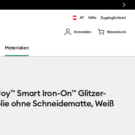
Next
AT
Hilfe
Zugänglichkeit
Anmelden
Warenkorb
rgebnisse zu navigieren.
Materialien
Joy™ Smart Iron-On™ Glitzer-
lie ohne Schneidematte, Weiß