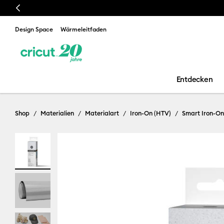
Previous
Design Space
Wärmeleitfaden
Entdecken
Shop
Materialien
Materialart
Iron-On (HTV)
Smart Iron-On