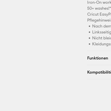
Iron-On work
50+ washes!*
Cricut EasyP
Pflegehinwei
Nach dem 
Linksseit
Nicht blei
Kleidungs
Funktionen
Kompatibilit