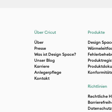
Über Cricut
Produkte
Über
Design Spac
Presse
Wärmeleitfa
Was ist Design Space?
Fehlerbeheb
Unser Blog
Produktregis
Karriere
Produktdoku
Anlegerpflege
Konformität
Kontakt
Richtlinien
Rechtliche H
Barrierefreih
Datenschutz