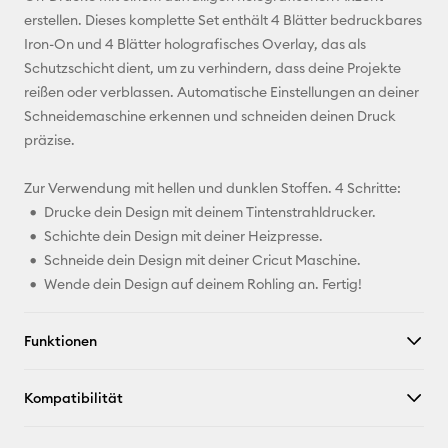
Facebook
erstellen. Dieses komplette Set enthält 4 Blätter bedruckbares
Iron-On und 4 Blätter holografisches Overlay, das als
X
Schutzschicht dient, um zu verhindern, dass deine Projekte
reißen oder verblassen. Automatische Einstellungen an deiner
Schneidemaschine erkennen und schneiden deinen Druck
präzise.
Zur Verwendung mit hellen und dunklen Stoffen. 4 Schritte:
Drucke dein Design mit deinem Tintenstrahldrucker.
Schichte dein Design mit deiner Heizpresse.
Schneide dein Design mit deiner Cricut Maschine.
Wende dein Design auf deinem Rohling an. Fertig!
Funktionen
Kompatibilität