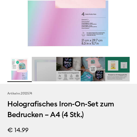
Artikelnr.
2012574
Holografisches Iron-On-Set zum
Bedrucken – A4 (4 Stk.)
€ 14.99