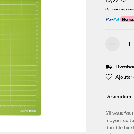
Options de paiem
Livraiso
Ajouter 
Description
S'il vous fa
moyen, ce tap
durable fixe 