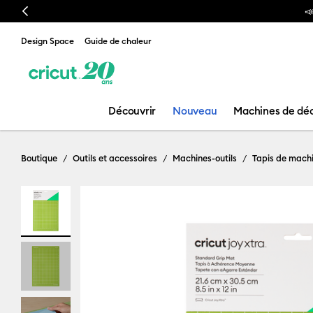
Previous
📣 Notre nouvelle presse à chaud
Design Space
Guide de chaleur
Découvrir
Nouveau
Machines de dé
Boutique
Outils et accessoires
Machines-outils
Tapis de mach