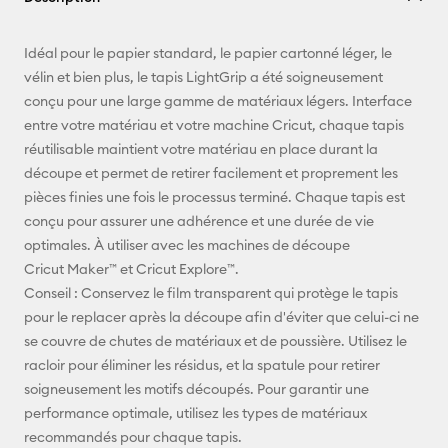
E-mail
Idéal pour le papier standard, le papier cartonné léger, le
vélin et bien plus, le tapis LightGrip a été soigneusement
Pinterest
conçu pour une large gamme de matériaux légers. Interface
entre votre matériau et votre machine Cricut, chaque tapis
Facebook
réutilisable maintient votre matériau en place durant la
découpe et permet de retirer facilement et proprement les
X
pièces finies une fois le processus terminé. Chaque tapis est
conçu pour assurer une adhérence et une durée de vie
optimales. À utiliser avec les machines de découpe
Cricut Maker™️ et Cricut Explore™️.
Conseil : Conservez le film transparent qui protège le tapis
pour le replacer après la découpe afin d'éviter que celui-ci ne
se couvre de chutes de matériaux et de poussière. Utilisez le
racloir pour éliminer les résidus, et la spatule pour retirer
soigneusement les motifs découpés. Pour garantir une
performance optimale, utilisez les types de matériaux
recommandés pour chaque tapis.