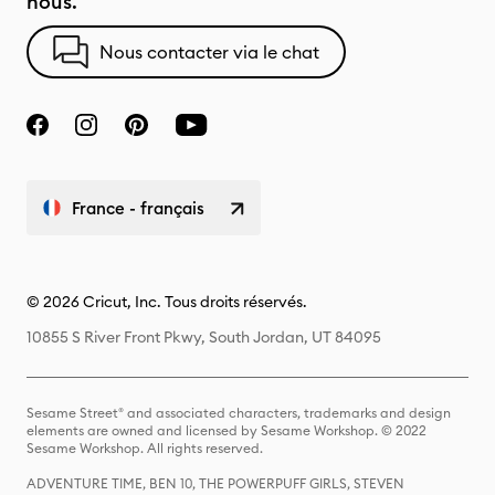
nous.
Nous contacter via le chat
France - français
© 2026 Cricut, Inc. Tous droits réservés.
10855 S River Front Pkwy, South Jordan, UT 84095
Sesame Street® and associated characters, trademarks and design
elements are owned and licensed by Sesame Workshop. © 2022
Sesame Workshop. All rights reserved.
ADVENTURE TIME, BEN 10, THE POWERPUFF GIRLS, STEVEN