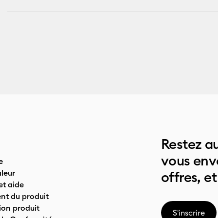
Restez au
vous env
e
leur
offres, et
t aide
nt du produit
on produit
S'inscrire