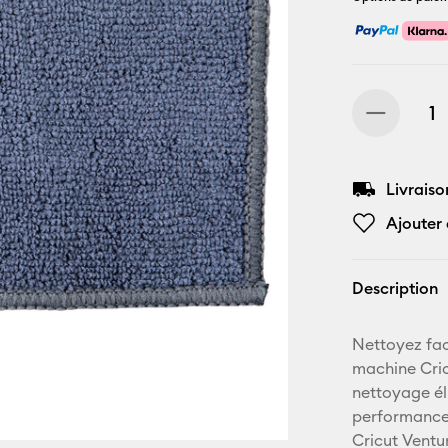
Livraiso
Ajouter 
Description
Nettoyez fac
machine Cricu
nettoyage éli
performance
Cricut Ventu