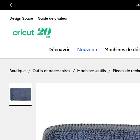
Previous
📣 No
Design Space
Guide de chaleur
Découvrir
Nouveau
Machines de dé
Boutique
Outils et accessoires
Machines-outils
Pièces de rec