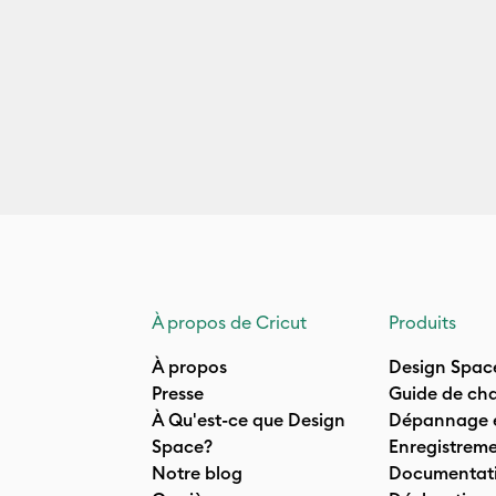
À propos de Cricut
Produits
À propos
Design Spac
Presse
Guide de cha
À Qu'est-ce que Design
Dépannage e
Space?
Enregistreme
Notre blog
Documentati