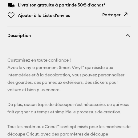
Livraison gratuite à partir de 50€ d'achat*
Partager
Ajouter à la Liste d'envies
Copier le
Description
lien
E-mail
Customisez en toute confiance !
Pinterest
Avec le vinyle permanent Smart Vinyl™ qui résiste aux
intempéries et à la décoloration, vous pouvez personnaliser
Facebook
des gourdes, des panneaux extérieurs, des stickers pour
voiture et bien plus encore.
X
De plus, aucun tapis de découpe n'est nécessaire, ce qui vous
fait gagner du temps et simplifie le processus de création.
Tous les matériaux Cricut™ sont optimisés pour les machines de
découpe Cricut, avec des paramètres de découpe