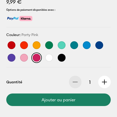
9,99 €
Options de paiement disponibles avec :
Couleur:
Party Pink
Quantité
Ajouter au panier