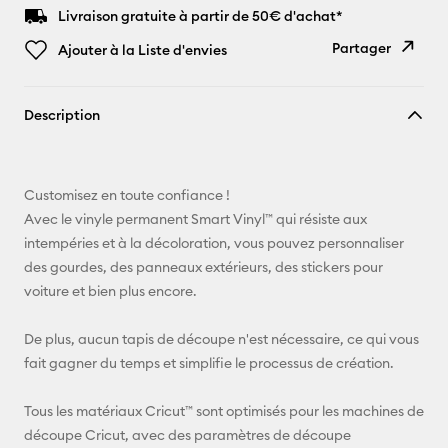
Livraison gratuite à partir de 50€ d'achat*
Partager
Ajouter à la Liste d'envies
Copier le
Description
lien
E-mail
Customisez en toute confiance !
Pinterest
Avec le vinyle permanent Smart Vinyl™ qui résiste aux
intempéries et à la décoloration, vous pouvez personnaliser
Facebook
des gourdes, des panneaux extérieurs, des stickers pour
voiture et bien plus encore.
X
De plus, aucun tapis de découpe n'est nécessaire, ce qui vous
fait gagner du temps et simplifie le processus de création.
Tous les matériaux Cricut™ sont optimisés pour les machines de
découpe Cricut, avec des paramètres de découpe