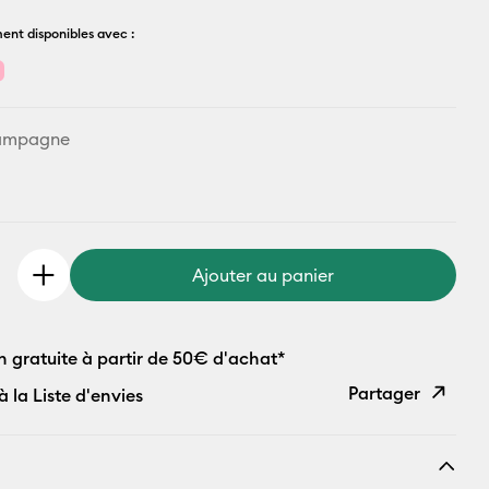
ent disponibles avec :
ampagne
Ajouter au panier
n gratuite à partir de 50€ d'achat*
Partager
à la Liste d'envies
Copier le
lien