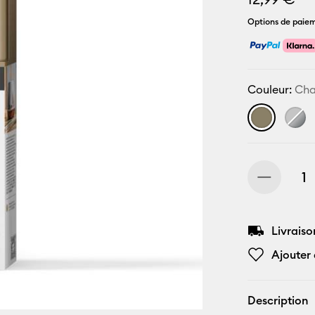
Options de paiem
Couleur:
Ch
Livraiso
Ajouter 
Description