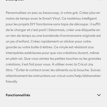
E-mail
Personnalisez un peu ou beaucoup, à votre gré. Créez plus en
moins de temps avec le Smart Vinyl. Ce matériau intelligent
Pinterest
pour les projets DIY fonctionne sans tapis de découpe : il suffit
de le charger et c'est parti ! Désormais, créer une étiquette en
Facebook
un rien de temps ou une banderole d'anniversaire originale est
un jeu d'enfant. Créez rapidement un sticker pour votre
X
gourde ou votre boîte à lettres. Ce vinyle est résistant aux
intempéries extérieures pour que vos créations durent, même
en plein air. Que vous aimiez les petites touches ou les grandes
créations, il est fait pour vous. À utiliser avec la Cricut Joy
Xtra. * Éviter le contact avec les aliments ou la bouche. Suivez
attentivement les instructions sur cricut.com/help/dishwasher-
friendly
Fonctionnalités