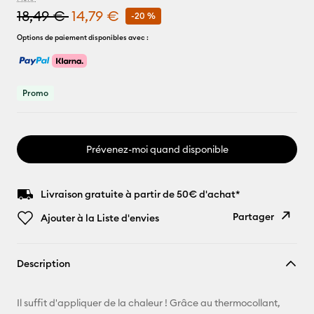
18,49 €
14,79 €
-20 %
Options de paiement disponibles avec :
Promo
Prévenez-moi quand disponible
Livraison gratuite à partir de 50€ d'achat*
Partager
Ajouter à la Liste d'envies
Copier le
Description
lien
E-mail
Il suffit d'appliquer de la chaleur ! Grâce au thermocollant,