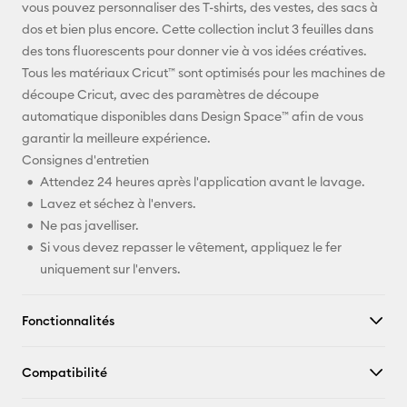
vous pouvez personnaliser des T-shirts, des vestes, des sacs à
Pinterest
dos et bien plus encore. Cette collection inclut 3 feuilles dans
des tons fluorescents pour donner vie à vos idées créatives.
Facebook
Tous les matériaux Cricut™ sont optimisés pour les machines de
découpe Cricut, avec des paramètres de découpe
X
automatique disponibles dans Design Space™ afin de vous
garantir la meilleure expérience.
Consignes d'entretien
Attendez 24 heures après l'application avant le lavage.
Lavez et séchez à l'envers.
Ne pas javelliser.
Si vous devez repasser le vêtement, appliquez le fer
uniquement sur l'envers.
Fonctionnalités
Compatibilité